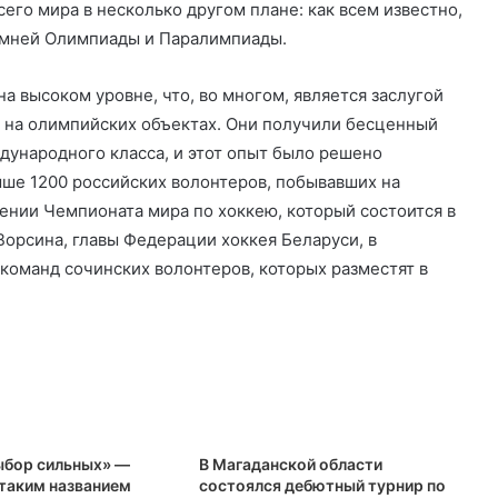
сего мира в несколько другом плане: как всем известно,
имней Олимпиады и Паралимпиады.
 высоком уровне, что, во многом, является заслугой
я на олимпийских объектах. Они получили бесценный
дународного класса, и этот опыт было решено
выше 1200 российских волонтеров, побывавших на
ении Чемпионата мира по хоккею, который состоится в
 Ворсина, главы Федерации хоккея Беларуси, в
команд сочинских волонтеров, которых разместят в
ыбор сильных» —
В Магаданской области
 таким названием
состоялся дебютный турнир по