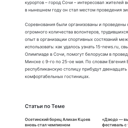
курортов – город Сочи – интересовал жителей в
в нынешнем году он стал местом проведения з
Соревнования были организованы и проведены на
огромного количества волонтеров, трудившихс
опыт в организации спортивных состязаний меж
использовать: как удалось узнать 15-news.ru, с
Олимпиаде в Сочи, помогут белорусам в провед
Минске с 9-го по 25-ое мая. По словам Евгения
республиканскую столицу прибудут двенадцать 
комфортабельных гостиницах.
Статьи по Теме
Осетинский борец Алихан Кцоев
«Дзюдо — в
вновь стал чемпионом
фестиваль с