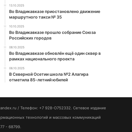
13.10.2025
Во Владикавказе приостановлено движение
маршрутного такси № 35
10.10.2025
Во Владикавказе прошло собрание Союза
Российских городов
08.10.2025
Во Владикавказе обновлён ещё один сквер в
рамках национального проекта
06.10.2025
В Северной Осетии школа №2 Алагира
отметила 85-летний юбилей
yandex.ru / Телефон: +7 928-O752332. Сетевое издание
формационных технологий и массовых коммуникаций
77 - 68799.