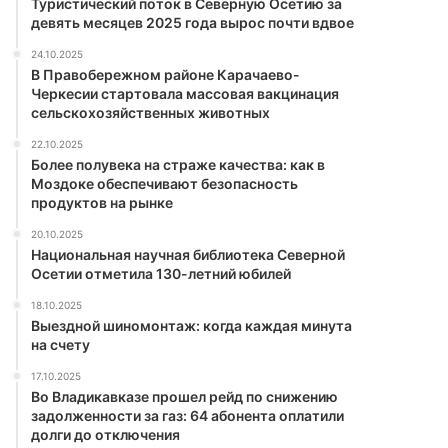
Туристический поток в Северную Осетию за
девять месяцев 2025 года вырос почти вдвое
24.10.2025
В Правобережном районе Карачаево-
Черкесии стартовала массовая вакцинация
сельскохозяйственных животных
22.10.2025
Более полувека на страже качества: как в
Моздоке обеспечивают безопасность
продуктов на рынке
20.10.2025
Национальная научная библиотека Северной
Осетии отметила 130-летний юбилей
18.10.2025
Выездной шиномонтаж: когда каждая минута
на счету
17.10.2025
Во Владикавказе прошел рейд по снижению
задолженности за газ: 64 абонента оплатили
долги до отключения