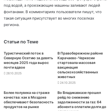
под водой, а проезжающие машины заливают людей
фонтанами. В комментариях пользователи пишут, что
такая ситуация присутствует во многих поселках
региона.
Статьи по Теме
Туристический поток в
В Правобережном районе
Северную Осетию за девять
Карачаево-Черкесии
месяцев 2025 года вырос
стартовала массовая
почти вдвое
вакцинация
сельскохозяйственных
28.10.2025
животных
24.10.2025
Более полувека на страже
Во Владикавказе прошел
качества: как в Моздоке
рейд по снижению
обеспечивают безопасность
задолженности за газ: 64
продуктов на рынке
абонента оплатили долги до