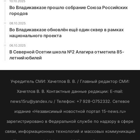
10.10.2025
Во Владикавказе прошло собрание Союза Российских
городов
08.10.2025
Во Владикавказе обновлён ещё один сквер в рамках
национального проекта
06.10.2025
В Северной Осетии школа №2 Алагира отметила 85-
летний юбилей
Учредитель СМИ: Хaчeтлoв B. B. / Главный редактор СМИ:
Хaчeтлoв B. B. Контактные данные редакции: E-mail:
news15ru@yandex.ru / Телефон: +7 928-O752332. Сетевое
издание «Независимый новостной портал 15-news.ru»
зарегистрировано в Федеральной службе по надзору в сфере
связи, информационных технологий и массовых коммуникаций