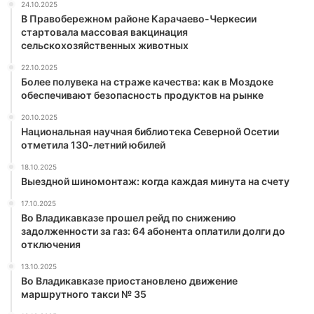
24.10.2025
В Правобережном районе Карачаево-Черкесии
стартовала массовая вакцинация
сельскохозяйственных животных
22.10.2025
Более полувека на страже качества: как в Моздоке
обеспечивают безопасность продуктов на рынке
20.10.2025
Национальная научная библиотека Северной Осетии
отметила 130-летний юбилей
18.10.2025
Выездной шиномонтаж: когда каждая минута на счету
17.10.2025
Во Владикавказе прошел рейд по снижению
задолженности за газ: 64 абонента оплатили долги до
отключения
13.10.2025
Во Владикавказе приостановлено движение
маршрутного такси № 35