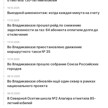
отметила 130-летний юбилей
18.10.2025
Выездной шиномонтаж: когда каждая минута на счету
17.10.2025
Во Владикавказе прошел рейд по снижению
задолженности за газ: 64 абонента оплатили долги до
отключения
13.10.2025
Во Владикавказе приостановлено движение
маршрутного такси № 35
10.10.2025
Во Владикавказе прошло собрание Союза Российских
городов
08.10.2025
Во Владикавказе обновлён ещё один сквер в рамках
национального проекта
06.10.2025
В Северной Осетии школа №2 Алагира отметила 85-
летний юбилей