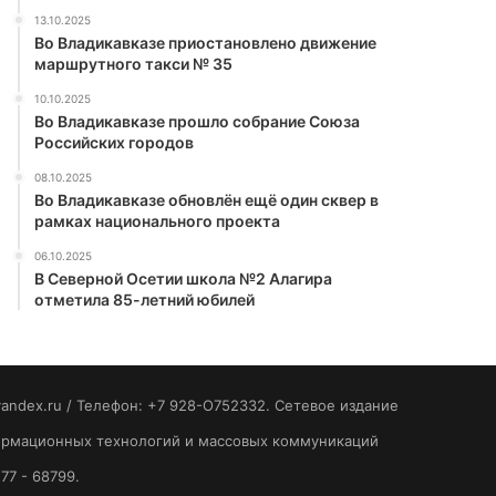
13.10.2025
Во Владикавказе приостановлено движение
маршрутного такси № 35
10.10.2025
Во Владикавказе прошло собрание Союза
Российских городов
08.10.2025
Во Владикавказе обновлён ещё один сквер в
рамках национального проекта
06.10.2025
В Северной Осетии школа №2 Алагира
отметила 85-летний юбилей
yandex.ru / Телефон: +7 928-O752332. Сетевое издание
формационных технологий и массовых коммуникаций
77 - 68799.