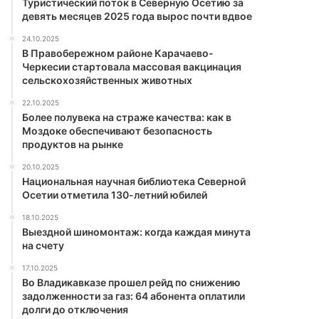
Туристический поток в Северную Осетию за
девять месяцев 2025 года вырос почти вдвое
24.10.2025
В Правобережном районе Карачаево-
Черкесии стартовала массовая вакцинация
сельскохозяйственных животных
22.10.2025
Более полувека на страже качества: как в
Моздоке обеспечивают безопасность
продуктов на рынке
20.10.2025
Национальная научная библиотека Северной
Осетии отметила 130-летний юбилей
18.10.2025
Выездной шиномонтаж: когда каждая минута
на счету
17.10.2025
Во Владикавказе прошел рейд по снижению
задолженности за газ: 64 абонента оплатили
долги до отключения