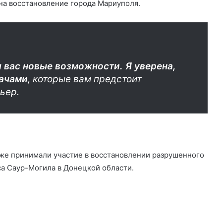
на восстановление города Мариуполя.
я вас новые возможности. Я уверена,
дачами
, которые вам предстоит
ьер.
уже принимали участие в восстановлении разрушенного
а Саур-Могила в Донецкой области.