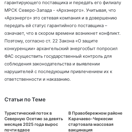
гарантирующего поставщика и передать его филиалу
МРСК Северо-Запада - «Архэнерго». Учитывая, что
«Архэнерго» это сетевая компания и в довершению
передать ей статус гарантийного поставщика –
означает, что в скором времени возникнет конфликт.
Поэтому, согласно ст. 22 Закона «О защите
конкуренции» архангельский энергосбыт попросил
ФАС осуществить государственный контроль для
соблюдения законодательства и выявлении
нарушителей с последующим привлечением их к
ответственности и наказанию.
Статьи по Теме
Туристический поток в
В Правобережном районе
Северную Осетию за девять
Карачаево-Черкесии
месяцев 2025 года вырос
стартовала массовая
почти вдвое
вакцинация