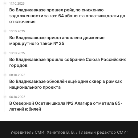
17.10.2025
Во Владикавказе прошел рейд по снижению
задолженности за газ: 64 абонента оплатили долги до
отключения
13.10.2025
Во Владикавказе приостановлено движение
маршрутного такси № 35
10.10.2025
Во Владикавказе прошло собрание Союза Российских
городов
08.10.2025
Во Владикавказе обновлён ещё один сквер в рамках
национального проекта
06.10.2025
В Северной Осетии школа №2 Алагира отметила 85-
летний юбилей
Учредитель СМИ: Хaчeтлoв B. B. / Главный редактор СМИ: