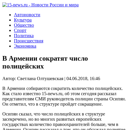
Автоновости
Культура
Общество
Спорт
Политика
Происшествия
Экономика
В Армении сократят число
полицейских
Автор: Светлана Олтушевская | 04.06.2018, 16:46
В Армении собираются сократить количество полицейских.
Как стало известно 15-news.ru, об этом сегодня рассказал
представителям СМИ руководитель полиции страны Осипян.
Он отметил, что в структуре пройдет сокращение.
Осипян сказал, что число полицейских в структуре
засекречено, но во многих развитых европейских
государствах количество правоохранителей больше, чем в
Армении. Осипян рассказал о том, что он обсуждал поднятие