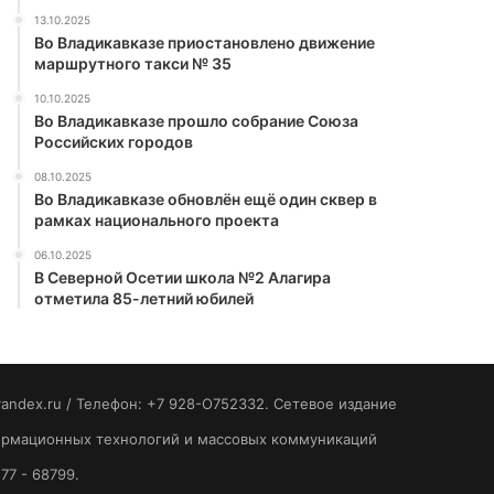
13.10.2025
Во Владикавказе приостановлено движение
маршрутного такси № 35
10.10.2025
Во Владикавказе прошло собрание Союза
Российских городов
08.10.2025
Во Владикавказе обновлён ещё один сквер в
рамках национального проекта
06.10.2025
В Северной Осетии школа №2 Алагира
отметила 85-летний юбилей
yandex.ru / Телефон: +7 928-O752332. Сетевое издание
формационных технологий и массовых коммуникаций
77 - 68799.