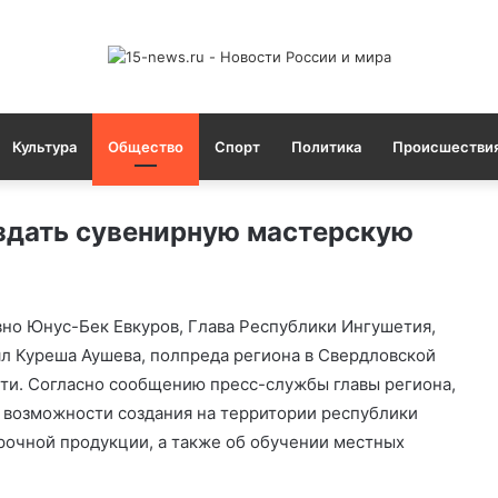
Культура
Общество
Спорт
Политика
Происшестви
здать сувенирную мастерскую
но Юнус-Бек Евкуров, Глава Республики Ингушетия,
л Куреша Аушева, полпреда региона в Свердловской
ти. Согласно сообщению пресс-службы главы региона,
о возможности создания на территории республики
рочной продукции, а также об обучении местных