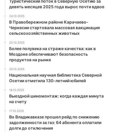
Туристический поток в Северную Осетию за
девять месяцев 2025 года вырос почти вдвое
24.10.2025
В Правобережном районе Карачаево-
Черкесии стартовала массовая вакцинация
сельскохозяйственных животных
22.10.2025
Более полувека на страже качества: как в
Моздоке обеспечивают безопасность
продуктов на рынке
20.10.2025
Национальная научная библиотека Северной
Осетии отметила 130-летний юбилей
18.10.2025
Выездной шиномонтаж: когда каждая минута
на счету
17.10.2025
Во Владикавказе прошел рейд по снижению
задолженности за газ: 64 абонента оплатили
долги до отключения