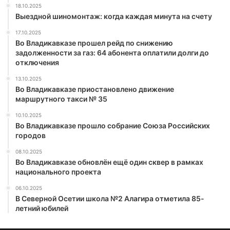
18.10.2025
Выездной шиномонтаж: когда каждая минута на счету
17.10.2025
Во Владикавказе прошел рейд по снижению
задолженности за газ: 64 абонента оплатили долги до
отключения
13.10.2025
Во Владикавказе приостановлено движение
маршрутного такси № 35
10.10.2025
Во Владикавказе прошло собрание Союза Российских
городов
08.10.2025
Во Владикавказе обновлён ещё один сквер в рамках
национального проекта
06.10.2025
В Северной Осетии школа №2 Алагира отметила 85-
летний юбилей