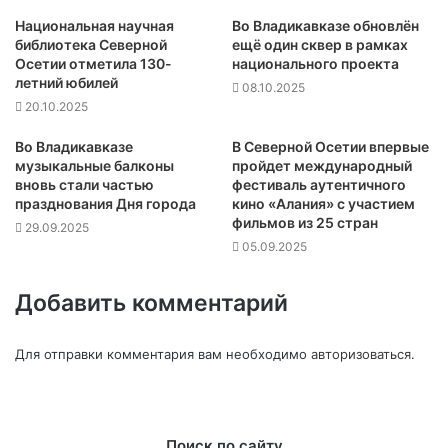
Национальная научная
Во Владикавказе обновлён
библиотека Северной
ещё один сквер в рамках
Осетии отметила 130-
национального проекта
летний юбилей
08.10.2025
20.10.2025
Во Владикавказе
В Северной Осетии впервые
музыкальные балконы
пройдет международный
вновь стали частью
фестиваль аутентичного
празднования Дня города
кино «Алания» с участием
фильмов из 25 стран
29.09.2025
05.09.2025
Добавить комментарий
Для отправки комментария вам необходимо
авторизоваться
.
Поиск по сайту