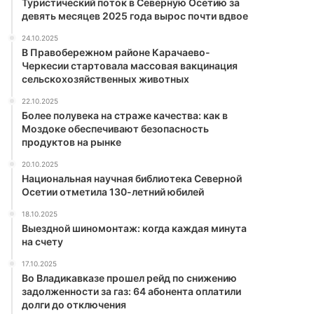
Туристический поток в Северную Осетию за
девять месяцев 2025 года вырос почти вдвое
24.10.2025
В Правобережном районе Карачаево-
Черкесии стартовала массовая вакцинация
сельскохозяйственных животных
22.10.2025
Более полувека на страже качества: как в
Моздоке обеспечивают безопасность
продуктов на рынке
20.10.2025
Национальная научная библиотека Северной
Осетии отметила 130-летний юбилей
18.10.2025
Выездной шиномонтаж: когда каждая минута
на счету
17.10.2025
Во Владикавказе прошел рейд по снижению
задолженности за газ: 64 абонента оплатили
долги до отключения