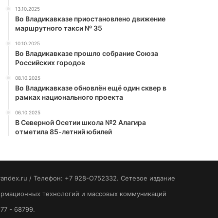
13.10.2025
Во Владикавказе приостановлено движение
маршрутного такси № 35
10.10.2025
Во Владикавказе прошло собрание Союза
Российских городов
08.10.2025
Во Владикавказе обновлён ещё один сквер в
рамках национального проекта
06.10.2025
В Северной Осетии школа №2 Алагира
отметила 85-летний юбилей
yandex.ru / Телефон: +7 928-O752332. Сетевое издание
формационных технологий и массовых коммуникаций
77 - 68799.