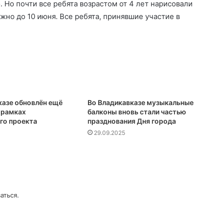
 Но почти все ребята возрастом от 4 лет нарисовали
но до 10 июня. Все ребята, принявшие участие в
казе обновлён ещё
Во Владикавказе музыкальные
 рамках
балконы вновь стали частью
го проекта
празднования Дня города
29.09.2025
аться
.