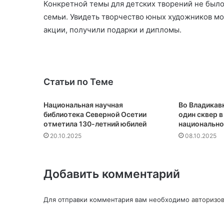
Конкретной темы для детских творений не было.
семьи. Увидеть творчество юных художников мож
акции, получили подарки и дипломы.
Статьи по Теме
Национальная научная
Во Владикав
библиотека Северной Осетии
один сквер в
отметила 130-летний юбилей
национально
20.10.2025
08.10.2025
Добавить комментарий
Для отправки комментария вам необходимо
авторизов