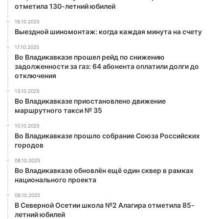
отметила 130-летний юбилей
18.10.2025
Выездной шиномонтаж: когда каждая минута на счету
17.10.2025
Во Владикавказе прошел рейд по снижению
задолженности за газ: 64 абонента оплатили долги до
отключения
13.10.2025
Во Владикавказе приостановлено движение
маршрутного такси № 35
10.10.2025
Во Владикавказе прошло собрание Союза Российских
городов
08.10.2025
Во Владикавказе обновлён ещё один сквер в рамках
национального проекта
06.10.2025
В Северной Осетии школа №2 Алагира отметила 85-
летний юбилей