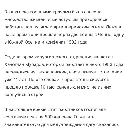
За два века военными врачами было спасено
множество жизней, и зачастую им приходилось
работать под пулями и артиллерийским огнем. Даже в
наше время они прошли через две войны в Чечне, одну
в Южной Осетии и конфликт 1992 года.
Ординатором хирургического отделения является
Ханоглан Мурадов, который работает в нем с 1983 года,
переведясь из Чехословакии, а возглавляет отделение
уже 11 лет. По его словам, через столы хирургов
прошло порядка 10 тыс. раненых, и многие из них
вернулись в строй.
В настоящее время штат работников госпиталя
составляет свыше 500 человек. Отметить
знаменательную для медучреждения дату съехались