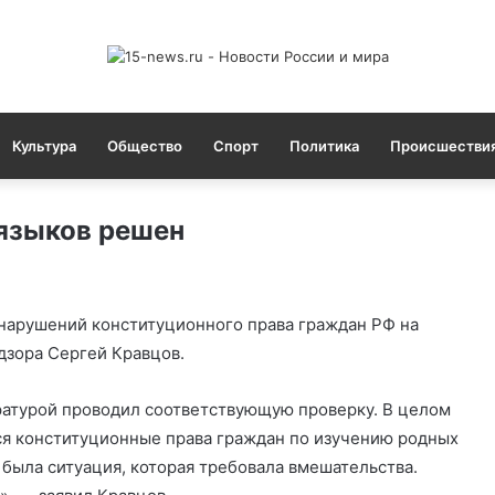
Культура
Общество
Спорт
Политика
Происшестви
 языков решен
 нарушений конституционного права граждан РФ на
дзора Сергей Кравцов.
ратурой проводил соответствующую проверку. В целом
тся конституционные права граждан по изучению родных
о была ситуация, которая требовала вмешательства.