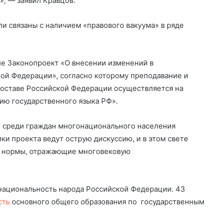
», — заявил Кравцов.
и связаны с наличием «правового вакуума» в ряде
ие Законопроект «О внесении изменений в
ой Федерации», согласно которому преподавание и
составе Российской Федерации осуществляется на
ию государственного языка РФ».
 среди граждан многонационального населения
и проекта ведут острую дискуссию, и в этом свете
е нормы, отражающие многовековую
онациональность народа Российской Федерации. 43
сть
основного общего образования по государственным