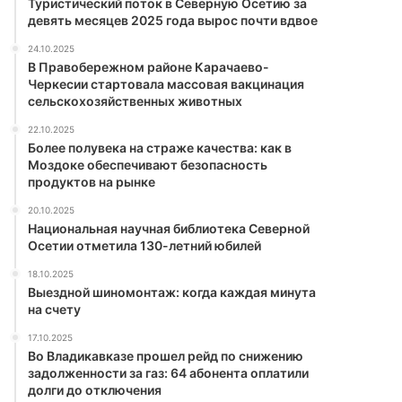
Туристический поток в Северную Осетию за
девять месяцев 2025 года вырос почти вдвое
24.10.2025
В Правобережном районе Карачаево-
Черкесии стартовала массовая вакцинация
сельскохозяйственных животных
22.10.2025
Более полувека на страже качества: как в
Моздоке обеспечивают безопасность
продуктов на рынке
20.10.2025
Национальная научная библиотека Северной
Осетии отметила 130-летний юбилей
18.10.2025
Выездной шиномонтаж: когда каждая минута
на счету
17.10.2025
Во Владикавказе прошел рейд по снижению
задолженности за газ: 64 абонента оплатили
долги до отключения