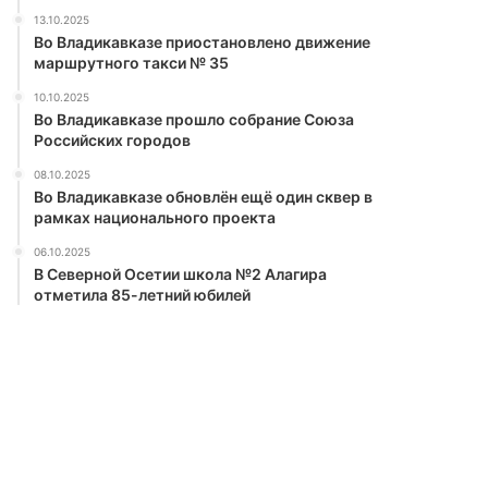
13.10.2025
Во Владикавказе приостановлено движение
маршрутного такси № 35
10.10.2025
Во Владикавказе прошло собрание Союза
Российских городов
08.10.2025
Во Владикавказе обновлён ещё один сквер в
рамках национального проекта
06.10.2025
В Северной Осетии школа №2 Алагира
отметила 85-летний юбилей