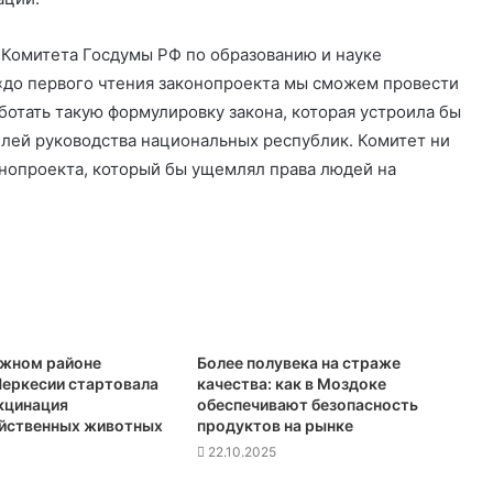
ь Комитета Госдумы РФ по образованию и науке
 «до первого чтения законопроекта мы сможем провести
ботать такую формулировку закона, которая устроила бы
елей руководства национальных республик. Комитет ни
онопроекта, который бы ущемлял права людей на
ежном районе
Более полувека на страже
еркесии стартовала
качества: как в Моздоке
кцинация
обеспечивают безопасность
йственных животных
продуктов на рынке
22.10.2025