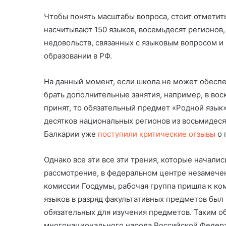
Чтобы понять масштабы вопроса, стоит отметит
насчитывают 150 языков, восемьдесят регионов,
недовольств, связанных с языковым вопросом и
образовании в РФ.
На данный момент, если школа не может обеспе
брать дополнительные занятия, например, в вос
принят, то обязательный предмет «Родной язык»
десятков национальных регионов из восьмидесят
Балкарии уже
поступили критические отзывы
о 
Однако все эти все эти трения, которые началис
рассмотрение, в федеральном центре незамечен
комиссии Госдумы, рабочая группа пришла к к
языков в разряд факультативных предметов был
обязательных для изучения предметов. Таким о
многонационального народа Российской Федер