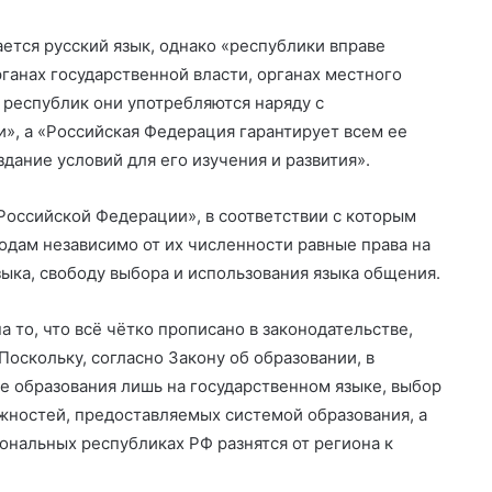
ется русский язык, однако «республики вправе
рганах государственной власти, органах местного
республик они употребляются наряду с
», а «Российская Федерация гарантирует всем ее
дание условий для его изучения и развития».
Российской Федерации», в соответствии с которым
одам независимо от их численности равные права на
ыка, свободу выбора и использования языка общения.
а то, что всё чётко прописано в законодательстве,
Поскольку, согласно Закону об образовании, в
 образования лишь на государственном языке, выбор
жностей, предоставляемых системой образования, а
нальных республиках РФ разнятся от региона к