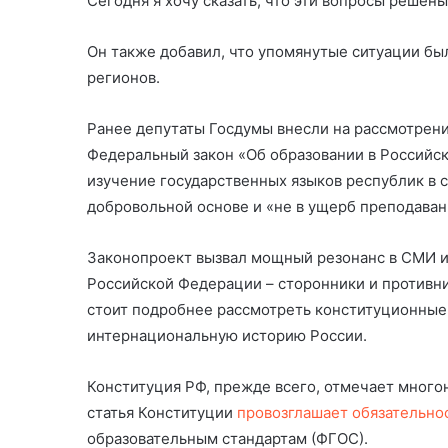
Сегодня я хочу сказать, что эти вопросы решены
Он также добавил, что упомянутые ситуации был
регионов.
Ранее депутаты Госдумы внесли на рассмотрен
Федеральный закон «Об образовании в Российск
изучение государственных языков республик в 
добровольной основе и «не в ущерб преподаван
Законопроект вызвал мощный резонанс в СМИ и
Российской Федерации – сторонники и противник
стоит подробнее рассмотреть конституционны
интернациональную историю России.
Конституция РФ, прежде всего, отмечает мног
статья Конституции
провозглашает обязательно
образовательным стандартам (ФГОС).