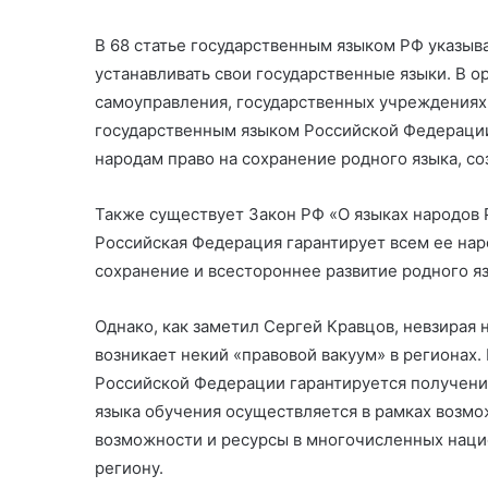
В 68 статье государственным языком РФ указыва
устанавливать свои государственные языки. В о
самоуправления, государственных учреждениях 
государственным языком Российской Федерации
народам право на сохранение родного языка, соз
Также существует Закон РФ «О языках народов 
Российская Федерация гарантирует всем ее нар
сохранение и всестороннее развитие родного яз
Однако, как заметил Сергей Кравцов, невзирая н
возникает некий «правовой вакуум» в регионах. 
Российской Федерации гарантируется получение
языка обучения осуществляется в рамках возмо
возможности и ресурсы в многочисленных нацио
региону.