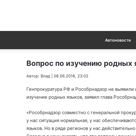
Автоновости
Вопрос по изучению родных
Автор: Влад | 08.06.2018, 23:02
Генпрокуратура РФ и Рособрнадзор не выявили
изучение родных языков, заявил глава Рособрна
«Рособрнадзор совместно с генеральной проку
у нас ситуация нормальная, у нас обеспечиваю
языков. Но в ряде регионов у нас действительн