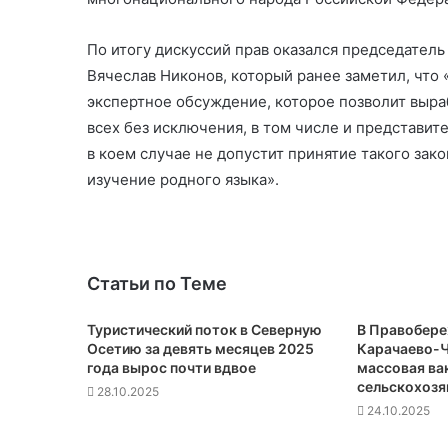
По итогу дискуссий прав оказался председател
Вячеслав Никонов, который ранее заметил, что
экспертное обсуждение, которое позволит выра
всех без исключения, в том числе и представит
в коем случае не допустит принятие такого зак
изучение родного языка».
Статьи по Теме
Туристический поток в Северную
В Правобер
Осетию за девять месяцев 2025
Карачаево-Ч
года вырос почти вдвое
массовая ва
сельскохозя
28.10.2025
24.10.2025