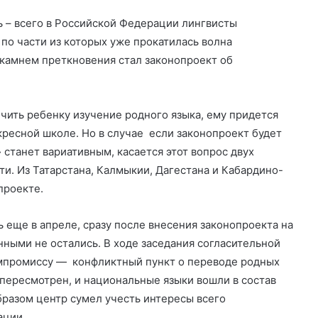
ь – всего в Российской Федерации лингвисты
 по части из которых уже прокатилась волна
 камнем преткновения стал законопроект об
чить ребенку изучение родного языка, ему придется
кресной школе. Но в случае если законопроект будет
 станет вариативным, касается этот вопрос двух
и. Из Татарстана, Калмыкии, Дагестана и Кабардино-
проекте.
ь еще в апреле, сразу после внесения законопроекта на
ными не остались. В ходе заседания согласительной
омпромиссу — конфликтный пункт о переводе родных
 пересмотрен, и национальные языки вошли в состав
бразом центр сумел учесть интересы всего
ации.