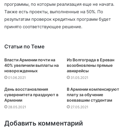
программы, по которым реализация еще не начата.
Также есть проекты, выполненные на 50%. По
результатам проверок кредитных программ будет
принято соответствующее решение.
Статьи по Теме
Власти Армении почти на
Из Волгограда в Ереван
40% увеличили выплаты на
возобновлены прямые
новорожденных
авиарейсы
01.06.2021
31.05.2021
День восстановления
В Армении компенсируют
суверенитета празднуют в
плату за обучение
Армении
воевавшим студентам
28.05.2021
27.05.2021
Добавить комментарий