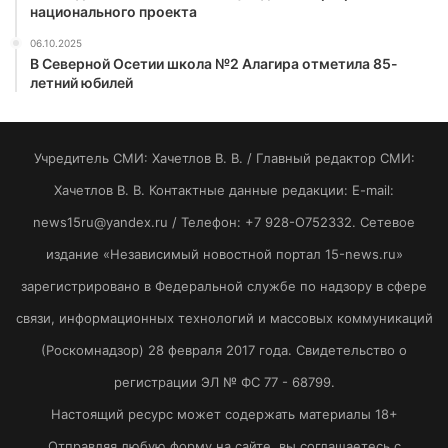
национального проекта
06.10.2025
В Северной Осетии школа №2 Алагира отметила 85-
летний юбилей
Учредитель СМИ: Хaчeтлoв B. B. / Главный редактор СМИ:
Хaчeтлoв B. B. Контактные данные редакции: E-mail:
news15ru@yandex.ru / Телефон: +7 928-O752332. Сетевое
издание «Независимый новостной портал 15-news.ru»
зарегистрировано в Федеральной службе по надзору в сфере
связи, информационных технологий и массовых коммуникаций
(Роскомнадзор) 28 февраля 2017 года. Свидетельство о
регистрации ЭЛ № ФС 77 - 68799.
Настоящий ресурс может содержать материалы 18+
Отправляя любую форму на сайте, вы соглашаетесь с