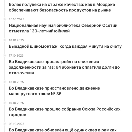
Более полувека на страже качества: как в Моздоке
обеспечивают безопасность продуктов на рынке
20.10.2025
Национальная научная библиотека Северной Осетии
отметила 130-летний юбилей
18.10.2025
Выездной шиномонтаж: когда каждая минута на счету
17.10.2025
Во Владикавказе прошел рейд по снижению
задолженности за газ: 64 абонента оплатили долги до
отключения
13.10.2025
Во Владикавказе приостановлено движение
маршрутного такси № 35
10.10.2025
Во Владикавказе прошло собрание Союза Российских
городов
08.10.2025
Во Владикавказе обновлён ещё один сквер в рамках