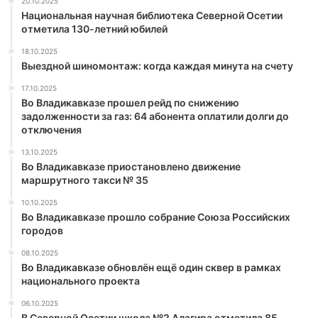
20.10.2025
Национальная научная библиотека Северной Осетии
отметила 130-летний юбилей
18.10.2025
Выездной шиномонтаж: когда каждая минута на счету
17.10.2025
Во Владикавказе прошел рейд по снижению
задолженности за газ: 64 абонента оплатили долги до
отключения
13.10.2025
Во Владикавказе приостановлено движение
маршрутного такси № 35
10.10.2025
Во Владикавказе прошло собрание Союза Российских
городов
08.10.2025
Во Владикавказе обновлён ещё один сквер в рамках
национального проекта
06.10.2025
В Северной Осетии школа №2 Алагира отметила 85-