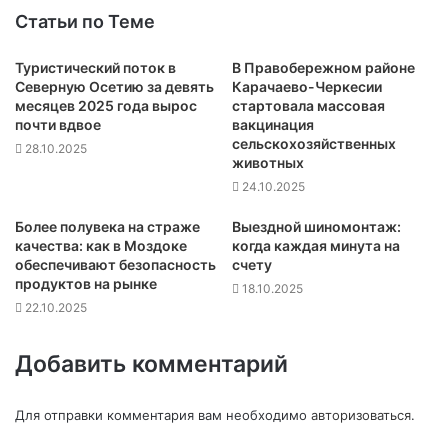
Статьи по Теме
Туристический поток в
В Правобережном районе
Северную Осетию за девять
Карачаево-Черкесии
месяцев 2025 года вырос
стартовала массовая
почти вдвое
вакцинация
сельскохозяйственных
28.10.2025
животных
24.10.2025
Более полувека на страже
Выездной шиномонтаж:
качества: как в Моздоке
когда каждая минута на
обеспечивают безопасность
счету
продуктов на рынке
18.10.2025
22.10.2025
Добавить комментарий
Для отправки комментария вам необходимо
авторизоваться
.