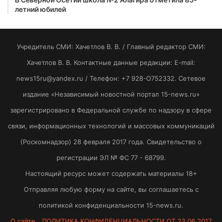
летний юбилей
Учредитель СМИ: Хaчeтлoв B. B. / Главный редактор СМИ:
Хaчeтлoв B. B. Контактные данные редакции: E-mail:
news15ru@yandex.ru / Телефон: +7 928-O752332. Сетевое
издание «Независимый новостной портал 15-news.ru»
зарегистрировано в Федеральной службе по надзору в сфере
связи, информационных технологий и массовых коммуникаций
(Роскомнадзор) 28 февраля 2017 года. Свидетельство о
регистрации ЭЛ № ФС 77 - 68799.
Настоящий ресурс может содержать материалы 18+
Отправляя любую форму на сайте, вы соглашаетесь с
политикой конфиденциальности 15-news.ru.
О сайте
ПОЛИТИКА КОНФИДЕНЦИАЛЬНОСТИ ОТ 23.06.2017