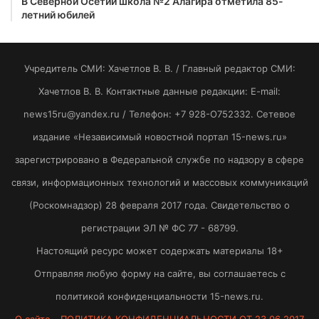
В Северной Осетии школа №2 Алагира отметила 85-
летний юбилей
Учредитель СМИ: Хaчeтлoв B. B. / Главный редактор СМИ:
Хaчeтлoв B. B. Контактные данные редакции: E-mail:
news15ru@yandex.ru / Телефон: +7 928-O752332. Сетевое
издание «Независимый новостной портал 15-news.ru»
зарегистрировано в Федеральной службе по надзору в сфере
связи, информационных технологий и массовых коммуникаций
(Роскомнадзор) 28 февраля 2017 года. Свидетельство о
регистрации ЭЛ № ФС 77 - 68799.
Настоящий ресурс может содержать материалы 18+
Отправляя любую форму на сайте, вы соглашаетесь с
политикой конфиденциальности 15-news.ru.