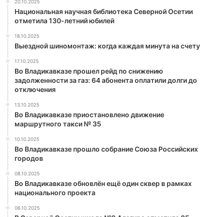
20.10.2025
Национальная научная библиотека Северной Осетии
отметила 130-летний юбилей
18.10.2025
Выездной шиномонтаж: когда каждая минута на счету
17.10.2025
Во Владикавказе прошел рейд по снижению
задолженности за газ: 64 абонента оплатили долги до
отключения
13.10.2025
Во Владикавказе приостановлено движение
маршрутного такси № 35
10.10.2025
Во Владикавказе прошло собрание Союза Российских
городов
08.10.2025
Во Владикавказе обновлён ещё один сквер в рамках
национального проекта
06.10.2025