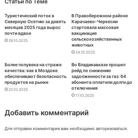
Статьи по Теме
Туристический поток в
В Правобережном районе
Северную Осетию за девять
Карачаево-Черкесии
месяцев 2025 года вырос
стартовала массовая
почти вдвое
вакцинация
сельскохозяйственных
28.10.2025
животных
24.10.2025
Более полувека на страже
Во Владикавказе прошел
качества: как в Моздоке
рейд по снижению
обеспечивают безопасность
задолженности за газ: 64
продуктов на рынке
абонента оплатили долги до
отключения
22.10.2025
17.10.2025
Добавить комментарий
Для отправки комментария вам необходимо
авторизоваться
.