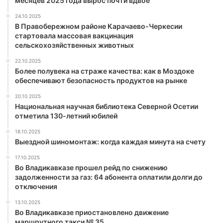
месяцев 2025 года вырос почти вдвое
24.10.2025
В Правобережном районе Карачаево-Черкесии
стартовала массовая вакцинация
сельскохозяйственных животных
22.10.2025
Более полувека на страже качества: как в Моздоке
обеспечивают безопасность продуктов на рынке
20.10.2025
Национальная научная библиотека Северной Осетии
отметила 130-летний юбилей
18.10.2025
Выездной шиномонтаж: когда каждая минута на счету
17.10.2025
Во Владикавказе прошел рейд по снижению
задолженности за газ: 64 абонента оплатили долги до
отключения
13.10.2025
Во Владикавказе приостановлено движение
маршрутного такси № 35