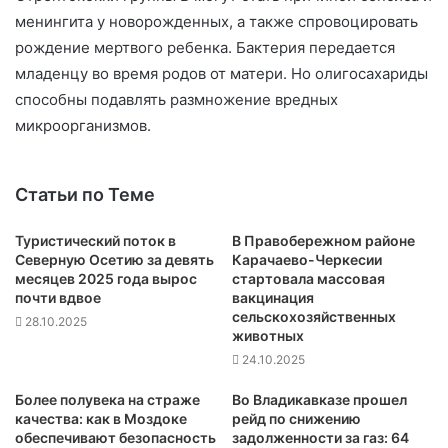
менингита у новорожденных, а также спровоцировать
рождение мертвого ребенка. Бактерия передается
младенцу во время родов от матери. Но олигосахариды
способны подавлять размножение вредных
микроорганизмов.
Статьи по Теме
Туристический поток в
В Правобережном районе
Северную Осетию за девять
Карачаево-Черкесии
месяцев 2025 года вырос
стартовала массовая
почти вдвое
вакцинация
сельскохозяйственных
28.10.2025
животных
24.10.2025
Более полувека на страже
Во Владикавказе прошел
качества: как в Моздоке
рейд по снижению
обеспечивают безопасность
задолженности за газ: 64