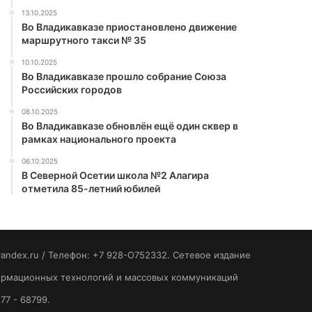
13.10.2025
Во Владикавказе приостановлено движение
маршрутного такси № 35
10.10.2025
Во Владикавказе прошло собрание Союза
Российских городов
08.10.2025
Во Владикавказе обновлён ещё один сквер в
рамках национального проекта
06.10.2025
В Северной Осетии школа №2 Алагира
отметила 85-летний юбилей
yandex.ru / Телефон: +7 928-O752332. Сетевое издание
формационных технологий и массовых коммуникаций
77 - 68799.