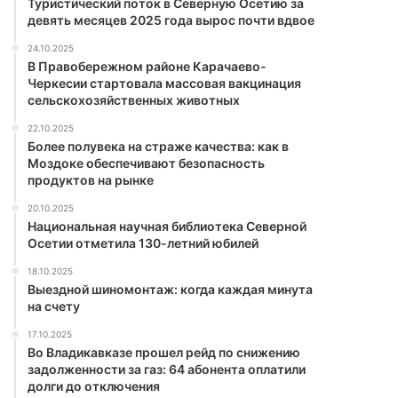
Туристический поток в Северную Осетию за
девять месяцев 2025 года вырос почти вдвое
24.10.2025
В Правобережном районе Карачаево-
Черкесии стартовала массовая вакцинация
сельскохозяйственных животных
22.10.2025
Более полувека на страже качества: как в
Моздоке обеспечивают безопасность
продуктов на рынке
20.10.2025
Национальная научная библиотека Северной
Осетии отметила 130-летний юбилей
18.10.2025
Выездной шиномонтаж: когда каждая минута
на счету
17.10.2025
Во Владикавказе прошел рейд по снижению
задолженности за газ: 64 абонента оплатили
долги до отключения