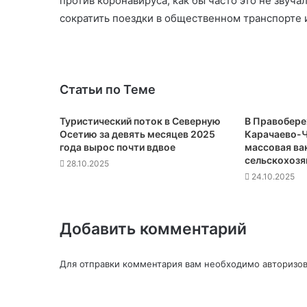
против коронавируса, как бы часто это не звуч
сократить поездки в общественном транспорте и
Статьи по Теме
Туристический поток в Северную
В Правобер
Осетию за девять месяцев 2025
Карачаево-Ч
года вырос почти вдвое
массовая ва
сельскохозя
28.10.2025
24.10.2025
Добавить комментарий
Для отправки комментария вам необходимо
авторизов