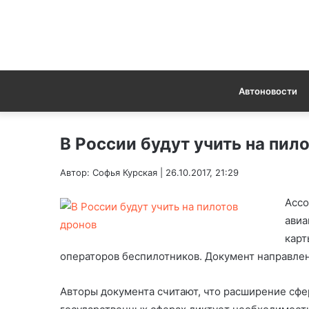
Автоновости
В России будут учить на пил
Автор: Софья Курская | 26.10.2017, 21:29
Ассо
авиа
карт
операторов беспилотников. Документ направлен
Авторы документа считают, что расширение сф