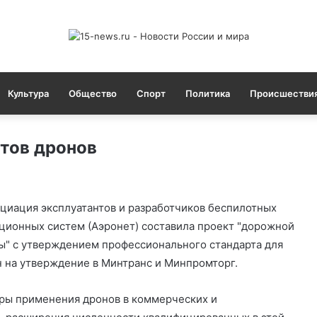
Культура
Общество
Спорт
Политика
Происшестви
отов дронов
циация эксплуатантов и разработчиков беспилотных
ционных систем (Аэронет) составила проект "дорожной
ы" с утверждением профессионального стандарта для
 на утверждение в Минтранс и Минпромторг.
еры применения дронов в коммерческих и