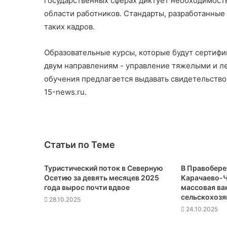
государственных сферах диктует необходимост
области работников. Стандарты, разработанные 
таких кадров.
Образовательные курсы, которые будут сертифи
двум направлениям - управление тяжелыми и л
обучения предлагается выдавать свидетельство
15-news.ru.
Статьи по Теме
Туристический поток в Северную
В Правобер
Осетию за девять месяцев 2025
Карачаево-Ч
года вырос почти вдвое
массовая ва
сельскохозя
28.10.2025
24.10.2025