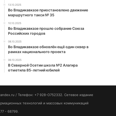
13.10.2025
Во Владикавказе приостановлено движение
маршрутного такси № 35
10.10.2025
Во Владикавказе прошло собрание Союза
Российских городов
08.10.2025
Во Владикавказе обновлён ещё один сквер в
рамках национального проекта
06.10.2025
В Северной Осетии школа №2 Алагира
отметила 85-летний юбилей
yandex.ru / Телефон: +7 928-O752332. Сетевое издание
формационных технологий и массовых коммуникаций
77 - 68799.