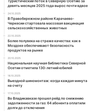
Туристический поток в Северную Осетию за
девять месяцев 2025 года вырос почти вдвое
24.10.2025
В Правобережном районе Карачаево-
Черкесии стартовала массовая вакцинация
сельскохозяйственных животных
22.10.2025
Более полувека на страже качества: как в
Моздоке обеспечивают безопасность
продуктов на рынке
20.10.2025
Национальная научная библиотека Северной
Осетии отметила 130-летний юбилей
18.10.2025
Выездной шиномонтаж: когда каждая минута
на счету
17.10.2025
Во Владикавказе прошел рейд по снижению
задолженности за газ: 64 абонента оплатили
долги до отключения