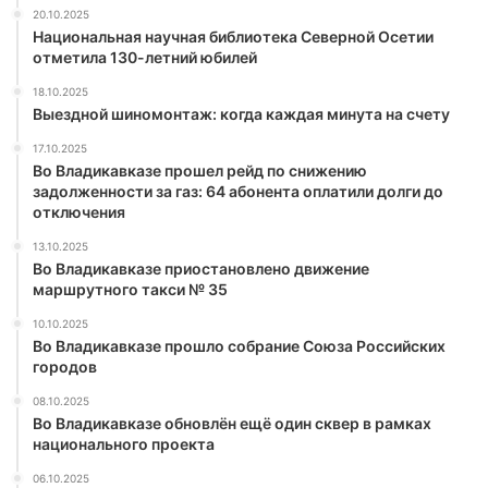
20.10.2025
Национальная научная библиотека Северной Осетии
отметила 130-летний юбилей
18.10.2025
Выездной шиномонтаж: когда каждая минута на счету
17.10.2025
Во Владикавказе прошел рейд по снижению
задолженности за газ: 64 абонента оплатили долги до
отключения
13.10.2025
Во Владикавказе приостановлено движение
маршрутного такси № 35
10.10.2025
Во Владикавказе прошло собрание Союза Российских
городов
08.10.2025
Во Владикавказе обновлён ещё один сквер в рамках
национального проекта
06.10.2025