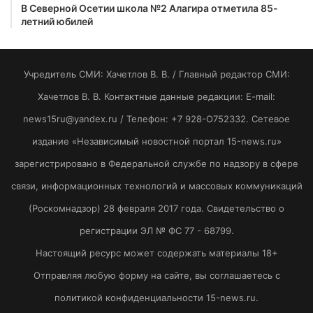
В Северной Осетии школа №2 Алагира отметила 85-
летний юбилей
Учредитель СМИ: Хaчeтлoв B. B. / Главный редактор СМИ:
Хaчeтлoв B. B. Контактные данные редакции: E-mail:
news15ru@yandex.ru / Телефон: +7 928-O752332. Сетевое
издание «Независимый новостной портал 15-news.ru»
зарегистрировано в Федеральной службе по надзору в сфере
связи, информационных технологий и массовых коммуникаций
(Роскомнадзор) 28 февраля 2017 года. Свидетельство о
регистрации ЭЛ № ФС 77 - 68799.
Настоящий ресурс может содержать материалы 18+
Отправляя любую форму на сайте, вы соглашаетесь с
политикой конфиденциальности 15-news.ru.