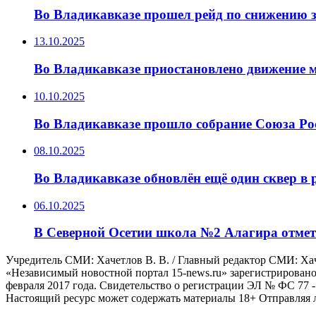
Во Владикавказе прошел рейд по снижению з
13.10.2025
Во Владикавказе приостановлено движение 
10.10.2025
Во Владикавказе прошло собрание Союза Ро
08.10.2025
Во Владикавказе обновлён ещё один сквер в
06.10.2025
В Северной Осетии школа №2 Алагира отмет
Учредитель СМИ: Хaчeтлoв B. B. / Главный редактор СМИ: Хaчe
«Независимый новостной портал 15-news.ru» зарегистрировано
февраля 2017 года. Свидетельство о регистрации ЭЛ № ФС 77 -
Настоящий ресурс может содержать материалы 18+ Отправляя л