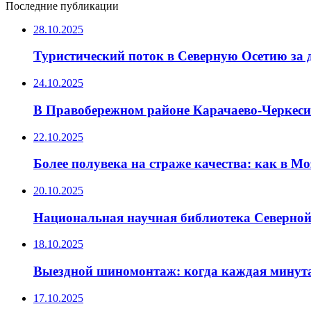
Последние публикации
28.10.2025
Туристический поток в Северную Осетию за д
24.10.2025
В Правобережном районе Карачаево-Черкеси
22.10.2025
Более полувека на страже качества: как в М
20.10.2025
Национальная научная библиотека Северной
18.10.2025
Выездной шиномонтаж: когда каждая минута
17.10.2025