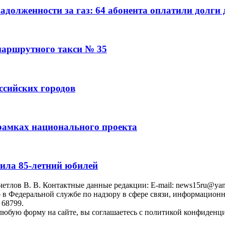
адолженности за газ: 64 абонента оплатили долги
маршрутного такси № 35
ссийских городов
 рамках национального проекта
ила 85-летний юбилей
тлoв B. B. Контактные данные редакции: E-mail: news15ru@yand
 в Федеральной службе по надзору в сфере связи, информацион
 68799.
юбую форму на сайте, вы соглашаетесь с политикой конфиденци