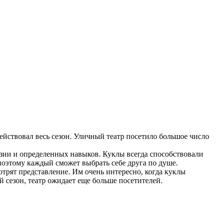
ействовал весь сезон. Уличный театр посетило большое число
азии и определенных навыков. Куклы всегда способствовали
поэтому каждый сможет выбрать себе друга по душе.
отрят представление. Им очень интересно, когда куклы
 сезон, театр ожидает еще больше посетителей.