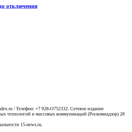
 до отключения
ex.ru / Телефон: +7 928-O752332. Сетевое издание
ных технологий и массовых коммуникаций (Роскомнадзор) 28
альности 15-news.ru.