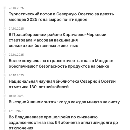
28.10.2025
Туристический поток в Северную Осетию за девять
месяцев 2025 года вырос почти вдвое
24.10.2025
В Правобережном районе Карачаево-Черкесии
стартовала массовая вакцинация
сельскохозяйственных животных
22.10.2025
Более полувека на страже качества: как в Моздоке
обеспечивают безопасность продуктов на рынке
20.10.2025
Национальная научная библиотека Северной Осетии
отметила 130-летний юбилей
18.10.2025
Выездной шиномонтаж: когда каждая минута на счету
17.10.2025
Во Владикавказе прошел рейд по снижению
задолженности за газ: 64 абонента оплатили долги до
отключения