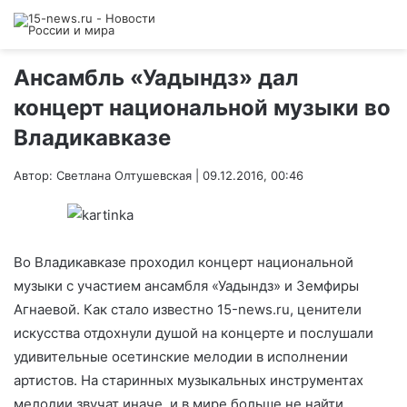
Ансамбль «Уадындз» дал
концерт национальной музыки во
Владикавказе
Автор: Светлана Олтушевская | 09.12.2016, 00:46
Во Владикавказе проходил концерт национальной
музыки с участием ансамбля «Уадындз» и Земфиры
Агнаевой. Как стало известно 15-news.ru, ценители
искусства отдохнули душой на концерте и послушали
удивительные осетинские мелодии в исполнении
артистов. На старинных музыкальных инструментах
мелодии звучат иначе, и в мире больше не найти