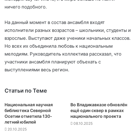
ничего подобного.
На данный момент в состав ансамбля входят
исполнители разных возрастов – школьники, студенты и
взрослые. Выступают даже ученики начальных классов.
Но всех их объединила любовь к национальным
мелодиям. Руководитель коллектива рассказал, что
участники ансамбля планируют объехать с
выступлениями весь регион.
Статьи по Теме
Национальная научная
Во Владикавказе обновлён
библиотека Северной
ещё один сквер в рамках
Осетии отметила 130-
национального проекта
летний юбилей
08.10.2025
20.10.2025