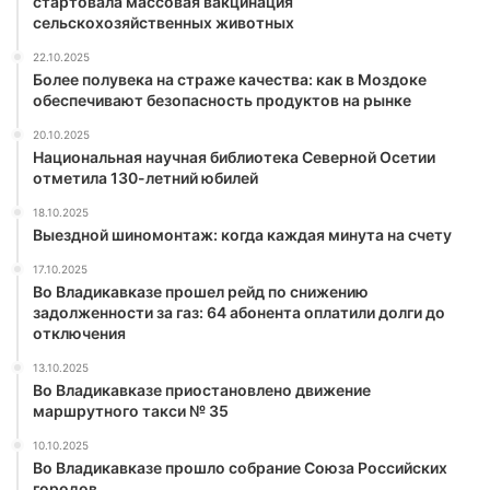
стартовала массовая вакцинация
сельскохозяйственных животных
22.10.2025
Более полувека на страже качества: как в Моздоке
обеспечивают безопасность продуктов на рынке
20.10.2025
Национальная научная библиотека Северной Осетии
отметила 130-летний юбилей
18.10.2025
Выездной шиномонтаж: когда каждая минута на счету
17.10.2025
Во Владикавказе прошел рейд по снижению
задолженности за газ: 64 абонента оплатили долги до
отключения
13.10.2025
Во Владикавказе приостановлено движение
маршрутного такси № 35
10.10.2025
Во Владикавказе прошло собрание Союза Российских
городов