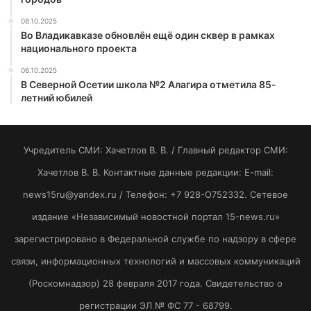
08.10.2025
Во Владикавказе обновлён ещё один сквер в рамках
национального проекта
06.10.2025
В Северной Осетии школа №2 Алагира отметила 85-
летний юбилей
Учредитель СМИ: Хaчeтлoв B. B. / Главный редактор СМИ:
Хaчeтлoв B. B. Контактные данные редакции: E-mail:
news15ru@yandex.ru / Телефон: +7 928-O752332. Сетевое
издание «Независимый новостной портал 15-news.ru»
зарегистрировано в Федеральной службе по надзору в сфере
связи, информационных технологий и массовых коммуникаций
(Роскомнадзор) 28 февраля 2017 года. Свидетельство о
регистрации ЭЛ № ФС 77 - 68799.