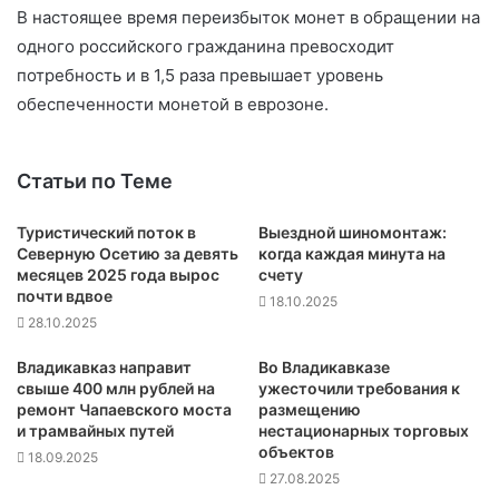
В настоящее время переизбыток монет в обращении на
одного российского гражданина превосходит
потребность и в 1,5 раза превышает уровень
обеспеченности монетой в еврозоне.
Статьи по Теме
Туристический поток в
Выездной шиномонтаж:
Северную Осетию за девять
когда каждая минута на
месяцев 2025 года вырос
счету
почти вдвое
18.10.2025
28.10.2025
Владикавказ направит
Во Владикавказе
свыше 400 млн рублей на
ужесточили требования к
ремонт Чапаевского моста
размещению
и трамвайных путей
нестационарных торговых
объектов
18.09.2025
27.08.2025