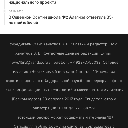
национального проекта
06.10.2025
В Северной Осетии школа №2 Алагира отметила 85-
летний юбилей
Учредитель СМИ: Хaчeтлoв B. B. / Главный редактор СМИ:
Хaчeтлoв B. B. Контактные данные редакции: E-mail:
news15ru@yandex.ru / Телефон: +7 928-O752332. Сетевое
издание «Независимый новостной портал 15-news.ru»
зарегистрировано в Федеральной службе по надзору в сфере
связи, информационных технологий и массовых коммуникаций
(Роскомнадзор) 28 февраля 2017 года. Свидетельство о
регистрации ЭЛ № ФС 77 - 68799.
Настоящий ресурс может содержать материалы 18+
Отправляя любую форму на сайте, вы соглашаетесь с