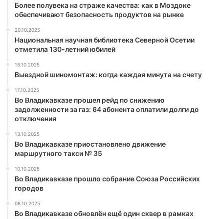
Более полувека на страже качества: как в Моздоке
обеспечивают безопасность продуктов на рынке
20.10.2025
Национальная научная библиотека Северной Осетии
отметила 130-летний юбилей
18.10.2025
Выездной шиномонтаж: когда каждая минута на счету
17.10.2025
Во Владикавказе прошел рейд по снижению
задолженности за газ: 64 абонента оплатили долги до
отключения
13.10.2025
Во Владикавказе приостановлено движение
маршрутного такси № 35
10.10.2025
Во Владикавказе прошло собрание Союза Российских
городов
08.10.2025
Во Владикавказе обновлён ещё один сквер в рамках