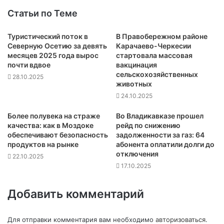
Статьи по Теме
Туристический поток в
В Правобережном районе
Северную Осетию за девять
Карачаево-Черкесии
месяцев 2025 года вырос
стартовала массовая
почти вдвое
вакцинация
сельскохозяйственных
28.10.2025
животных
24.10.2025
Более полувека на страже
Во Владикавказе прошел
качества: как в Моздоке
рейд по снижению
обеспечивают безопасность
задолженности за газ: 64
продуктов на рынке
абонента оплатили долги до
отключения
22.10.2025
17.10.2025
Добавить комментарий
Для отправки комментария вам необходимо
авторизоваться
.