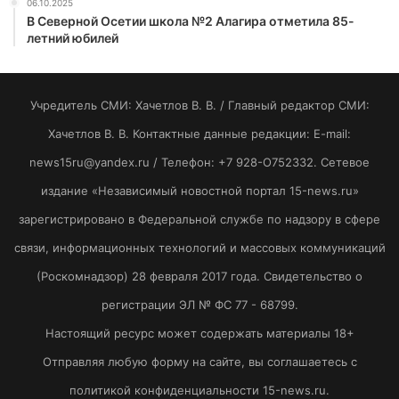
06.10.2025
В Северной Осетии школа №2 Алагира отметила 85-
летний юбилей
Учредитель СМИ: Хaчeтлoв B. B. / Главный редактор СМИ:
Хaчeтлoв B. B. Контактные данные редакции: E-mail:
news15ru@yandex.ru / Телефон: +7 928-O752332. Сетевое
издание «Независимый новостной портал 15-news.ru»
зарегистрировано в Федеральной службе по надзору в сфере
связи, информационных технологий и массовых коммуникаций
(Роскомнадзор) 28 февраля 2017 года. Свидетельство о
регистрации ЭЛ № ФС 77 - 68799.
Настоящий ресурс может содержать материалы 18+
Отправляя любую форму на сайте, вы соглашаетесь с
политикой конфиденциальности 15-news.ru.