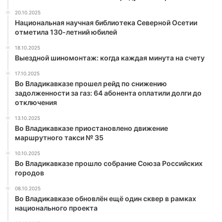
20.10.2025
Национальная научная библиотека Северной Осетии
отметила 130-летний юбилей
18.10.2025
Выездной шиномонтаж: когда каждая минута на счету
17.10.2025
Во Владикавказе прошел рейд по снижению
задолженности за газ: 64 абонента оплатили долги до
отключения
13.10.2025
Во Владикавказе приостановлено движение
маршрутного такси № 35
10.10.2025
Во Владикавказе прошло собрание Союза Российских
городов
08.10.2025
Во Владикавказе обновлён ещё один сквер в рамках
национального проекта