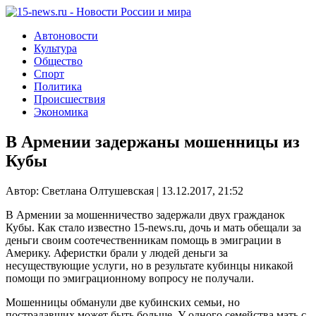
Автоновости
Культура
Общество
Спорт
Политика
Происшествия
Экономика
В Армении задержаны мошенницы из
Кубы
Автор: Светлана Олтушевская | 13.12.2017, 21:52
В Армении за мошенничество задержали двух гражданок
Кубы. Как стало известно 15-news.ru, дочь и мать обещали за
деньги своим соотечественникам помощь в эмиграции в
Америку. Аферистки брали у людей деньги за
несуществующие услуги, но в результате кубинцы никакой
помощи по эмиграционному вопросу не получали.
Мошенницы обманули две кубинских семьи, но
пострадавших может быть больше. У одного семейства мать с