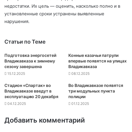
недостатки. Их цель — оценить, насколько полно и в
установленные сроки устранены выявленные
нарушения.
Статьи по Теме
Подготовка энергосетей
Конные казачьи патрули
Владикавказа к зимнему
впервые появятся на улицах
сезону завершена
Владикавказа
15.12.2025
08.12.2025
Стадион «Спартак» во
Во Владикавказе появятся
Владикавказе введут в
три модульных пункта
эксплуатацию 20 декабря
полиции
04.12.2025
01.12.2025
Добавить комментарий