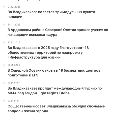
01.12.2025
Во Владикавказе появятся три модульных пункта
полиции
24.11.2025
В Ардонском районе Северной Осетии прошли учения по
ликвидации вспышки ящура
21.11.2025
Во Владикавказе в 2025 году благоустроят 18
общественных территорий по нацпроекту
«Инфраструктура для жизни»
17.11.2025
В Северной Осетии открыты 19 бесплатных центров
подготовки к ЕГЭ
14.11.2025
Во Владикавказе пройдёт международный турнир по
ММА под эгидой Fight Nights Global
12.11.2025
Общественный совет Владикавказа обсудил ключевые
вопросы жизни города