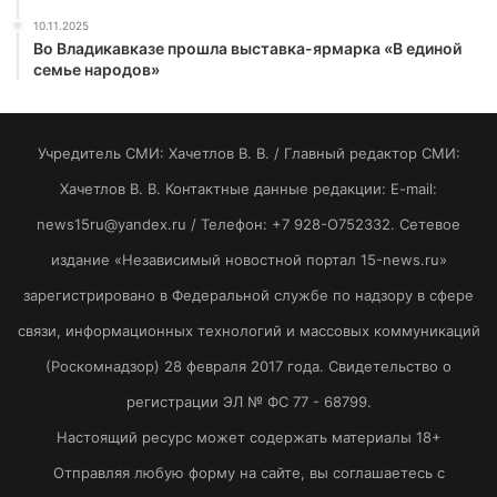
10.11.2025
Во Владикавказе прошла выставка-ярмарка «В единой
семье народов»
Учредитель СМИ: Хaчeтлoв B. B. / Главный редактор СМИ:
Хaчeтлoв B. B. Контактные данные редакции: E-mail:
news15ru@yandex.ru / Телефон: +7 928-O752332. Сетевое
издание «Независимый новостной портал 15-news.ru»
зарегистрировано в Федеральной службе по надзору в сфере
связи, информационных технологий и массовых коммуникаций
(Роскомнадзор) 28 февраля 2017 года. Свидетельство о
регистрации ЭЛ № ФС 77 - 68799.
Настоящий ресурс может содержать материалы 18+
Отправляя любую форму на сайте, вы соглашаетесь с