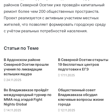
районов Северной Осетии уже проведён капитальный
ремонт более чем 200 общественных пространств.
Проект реализуется с активным участием местных
жителей, что позволяет формировать городскую среду
с учётом реальных потребностей населения.
Статьи по Теме
В Ардонском районе
В Северной Осетии открыты
Северной Осетии прошли
19 бесплатных центров
учения по ликвидации
подготовки к ЕГЭ
вспышки ящура
17.11.2025
24.11.2025
Во Владикавказе пройдёт
Общественный совет
международный турнир по
Владикавказа обсудил
ММА под эгидой Fight
ключевые вопросы жизни
Nights Global
города
14.11.2025
12.11.2025