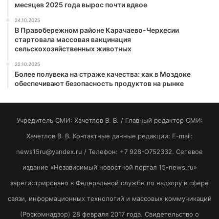
месяцев 2025 года вырос почти вдвое
24.10.2025
В Правобережном районе Карачаево-Черкесии
стартовала массовая вакцинация
сельскохозяйственных животных
22.10.2025
Более полувека на страже качества: как в Моздоке
обеспечивают безопасность продуктов на рынке
Учредитель СМИ: Хaчeтлoв B. B. / Главный редактор СМИ:
Хaчeтлoв B. B. Контактные данные редакции: E-mail:
news15ru@yandex.ru / Телефон: +7 928-O752332. Сетевое
издание «Независимый новостной портал 15-news.ru»
зарегистрировано в Федеральной службе по надзору в сфере
связи, информационных технологий и массовых коммуникаций
(Роскомнадзор) 28 февраля 2017 года. Свидетельство о