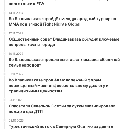
подготовки к ЕГЭ
14.11.2025
Во Владикавказе пройдёт международный турнир по
ММА под эгидой Fight Nights Global
12.11.2025
Общественный совет Владикавказа обсудил ключевые
вопросы жизни города
10.11.2025
Во Владикавказе прошла выставка-ярмарка «В единой
семье народов»
07.11.2025
Во Владикавказе прошёл молодежный форум,
посвящённый межконфессиональному диалогу и
традиционным ценностям
04.11.2025
Спасатели Северной Осетии за сутки ликвидировали
пожар и два ДТП
28.10.2025
Туристический поток в Северную Осетию за девять