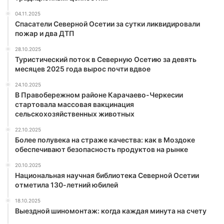
04.11.2025
Спасатели Северной Осетии за сутки ликвидировали
пожар и два ДТП
28.10.2025
Туристический поток в Северную Осетию за девять
месяцев 2025 года вырос почти вдвое
24.10.2025
В Правобережном районе Карачаево-Черкесии
стартовала массовая вакцинация
сельскохозяйственных животных
22.10.2025
Более полувека на страже качества: как в Моздоке
обеспечивают безопасность продуктов на рынке
20.10.2025
Национальная научная библиотека Северной Осетии
отметила 130-летний юбилей
18.10.2025
Выездной шиномонтаж: когда каждая минута на счету