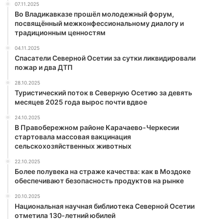
07.11.2025
Во Владикавказе прошёл молодежный форум,
посвящённый межконфессиональному диалогу и
традиционным ценностям
04.11.2025
Спасатели Северной Осетии за сутки ликвидировали
пожар и два ДТП
28.10.2025
Туристический поток в Северную Осетию за девять
месяцев 2025 года вырос почти вдвое
24.10.2025
В Правобережном районе Карачаево-Черкесии
стартовала массовая вакцинация
сельскохозяйственных животных
22.10.2025
Более полувека на страже качества: как в Моздоке
обеспечивают безопасность продуктов на рынке
20.10.2025
Национальная научная библиотека Северной Осетии
отметила 130-летний юбилей