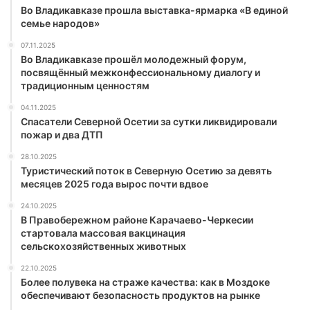
Во Владикавказе прошла выставка-ярмарка «В единой
семье народов»
07.11.2025
Во Владикавказе прошёл молодежный форум,
посвящённый межконфессиональному диалогу и
традиционным ценностям
04.11.2025
Спасатели Северной Осетии за сутки ликвидировали
пожар и два ДТП
28.10.2025
Туристический поток в Северную Осетию за девять
месяцев 2025 года вырос почти вдвое
24.10.2025
В Правобережном районе Карачаево-Черкесии
стартовала массовая вакцинация
сельскохозяйственных животных
22.10.2025
Более полувека на страже качества: как в Моздоке
обеспечивают безопасность продуктов на рынке