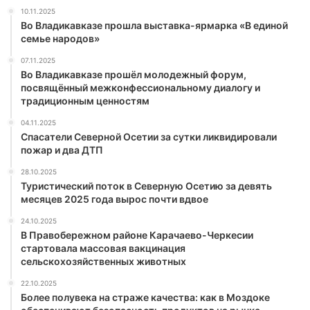
10.11.2025
Во Владикавказе прошла выставка-ярмарка «В единой
семье народов»
07.11.2025
Во Владикавказе прошёл молодежный форум,
посвящённый межконфессиональному диалогу и
традиционным ценностям
04.11.2025
Спасатели Северной Осетии за сутки ликвидировали
пожар и два ДТП
28.10.2025
Туристический поток в Северную Осетию за девять
месяцев 2025 года вырос почти вдвое
24.10.2025
В Правобережном районе Карачаево-Черкесии
стартовала массовая вакцинация
сельскохозяйственных животных
22.10.2025
Более полувека на страже качества: как в Моздоке