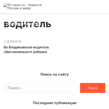
Задержали водителя, который сбил
водитель
полицейского
22.11.2016
16.09.2016
Во Владикавказе водитель
сбил маленького ребенка
Поиск по сайту
Найти:
Последние публикации