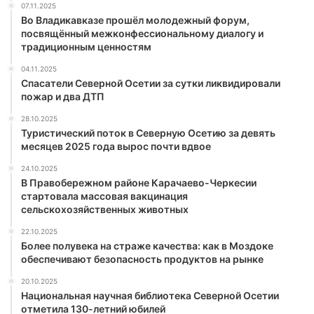
07.11.2025
Во Владикавказе прошёл молодежный форум,
посвящённый межконфессиональному диалогу и
традиционным ценностям
04.11.2025
Спасатели Северной Осетии за сутки ликвидировали
пожар и два ДТП
28.10.2025
Туристический поток в Северную Осетию за девять
месяцев 2025 года вырос почти вдвое
24.10.2025
В Правобережном районе Карачаево-Черкесии
стартовала массовая вакцинация
сельскохозяйственных животных
22.10.2025
Более полувека на страже качества: как в Моздоке
обеспечивают безопасность продуктов на рынке
20.10.2025
Национальная научная библиотека Северной Осетии
отметила 130-летний юбилей