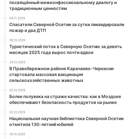
посвящённый межконфессиональному диалогу и
традиционным ценностям
04.11.2025
Спасатели Северной Осетии за сутки ликвидировали
пожар и два ДТП
28.10.2025
Туристический поток в Северную Осетию за девять
месяцев 2025 года вырос почти вдвое
24.10.2025
В Правобережном районе Карачаево-Черкесии
стартовала массовая вакцинация
сельскохозяйственных животных
22.10.2025
Более полувека на страже качества: как в Моздоке
обеспечивают безопасность продуктов на рынке
20.10.2025
Национальная научная библиотека Северной Осетии
отметила 130-летний юбилей
18.10.2025