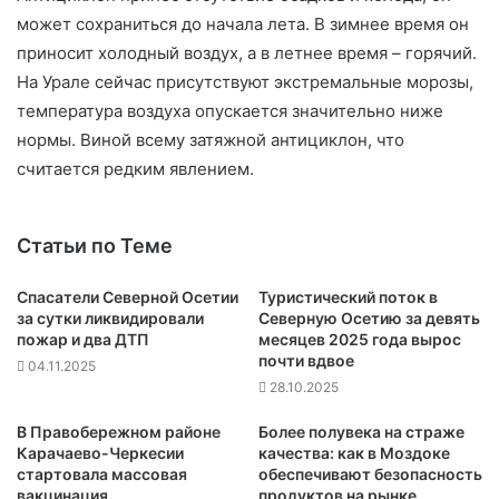
может сохраниться до начала лета. В зимнее время он
приносит холодный воздух, а в летнее время – горячий.
На Урале сейчас присутствуют экстремальные морозы,
температура воздуха опускается значительно ниже
нормы. Виной всему затяжной антициклон, что
считается редким явлением.
Статьи по Теме
Спасатели Северной Осетии
Туристический поток в
за сутки ликвидировали
Северную Осетию за девять
пожар и два ДТП
месяцев 2025 года вырос
почти вдвое
04.11.2025
28.10.2025
В Правобережном районе
Более полувека на страже
Карачаево-Черкесии
качества: как в Моздоке
стартовала массовая
обеспечивают безопасность
вакцинация
продуктов на рынке