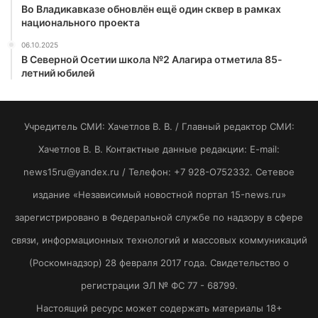
Во Владикавказе обновлён ещё один сквер в рамках
национального проекта
06.10.2025
В Северной Осетии школа №2 Алагира отметила 85-
летний юбилей
Учредитель СМИ: Хaчeтлoв B. B. / Главный редактор СМИ:
Хaчeтлoв B. B. Контактные данные редакции: E-mail:
news15ru@yandex.ru / Телефон: +7 928-O752332. Сетевое
издание «Независимый новостной портал 15-news.ru»
зарегистрировано в Федеральной службе по надзору в сфере
связи, информационных технологий и массовых коммуникаций
(Роскомнадзор) 28 февраля 2017 года. Свидетельство о
регистрации ЭЛ № ФС 77 - 68799.
Настоящий ресурс может содержать материалы 18+