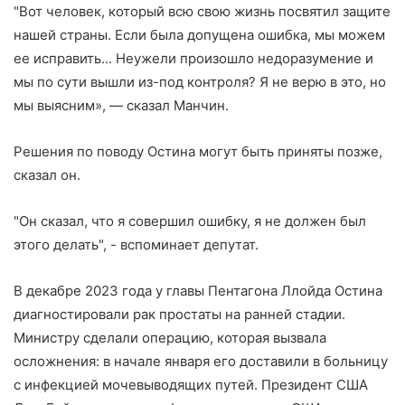
"Вот человек, который всю свою жизнь посвятил защите
нашей страны. Если была допущена ошибка, мы можем
ее исправить... Неужели произошло недоразумение и
мы по сути вышли из-под контроля? Я не верю в это, но
мы выясним», — сказал Манчин.
Решения по поводу Остина могут быть приняты позже,
сказал он.
"Он сказал, что я совершил ошибку, я не должен был
этого делать", - вспоминает депутат.
В декабре 2023 года у главы Пентагона Ллойда Остина
диагностировали рак простаты на ранней стадии.
Министру сделали операцию, которая вызвала
осложнения: в начале января его доставили в больницу
с инфекцией мочевыводящих путей. Президент США