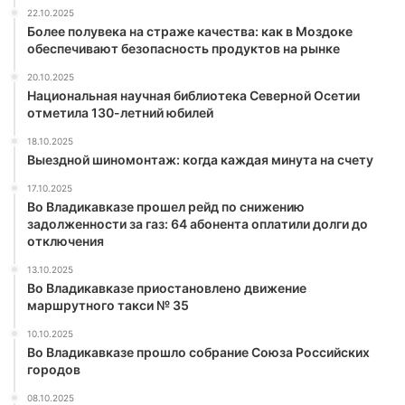
22.10.2025
Более полувека на страже качества: как в Моздоке
обеспечивают безопасность продуктов на рынке
20.10.2025
Национальная научная библиотека Северной Осетии
отметила 130-летний юбилей
18.10.2025
Выездной шиномонтаж: когда каждая минута на счету
17.10.2025
Во Владикавказе прошел рейд по снижению
задолженности за газ: 64 абонента оплатили долги до
отключения
13.10.2025
Во Владикавказе приостановлено движение
маршрутного такси № 35
10.10.2025
Во Владикавказе прошло собрание Союза Российских
городов
08.10.2025