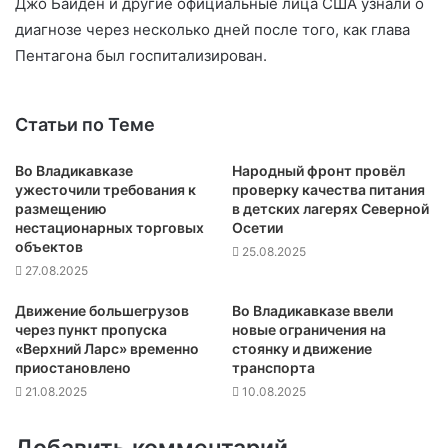
Джо Байден и другие официальные лица США узнали о
диагнозе через несколько дней после того, как глава
Пентагона был госпитализирован.
Статьи по Теме
Во Владикавказе
Народный фронт провёл
ужесточили требования к
проверку качества питания
размещению
в детских лагерях Северной
нестационарных торговых
Осетии
объектов
25.08.2025
27.08.2025
Движение большегрузов
Во Владикавказе ввели
через пункт пропуска
новые ограничения на
«Верхний Ларс» временно
стоянку и движение
приостановлено
транспорта
21.08.2025
10.08.2025