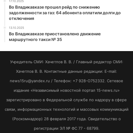
17.10.2025
Во Владикавказе прошел рейд по снижению
задолженности за газ: 64 абонента оплатили долги до
отключения
13.10.2025
Во Владикавказе приостановлено движение
маршрутного такси № 35
Учредитель СМИ: Хaчeтлoв B. B. / Главный редактор СМИ:
Хaчeтлoв B. B. Контактные данные редакции: E-mail:
news15ru@yandex.ru / Телефон: +7 928-O752332. Сетевое
издание «Независимый новостной портал 15-news.ru»
зарегистрировано в Федеральной службе по надзору в сфере
связи, информационных технологий и массовых коммуникаций
(Роскомнадзор) 28 февраля 2017 года. Свидетельство о
регистрации ЭЛ № ФС 77 - 68799.