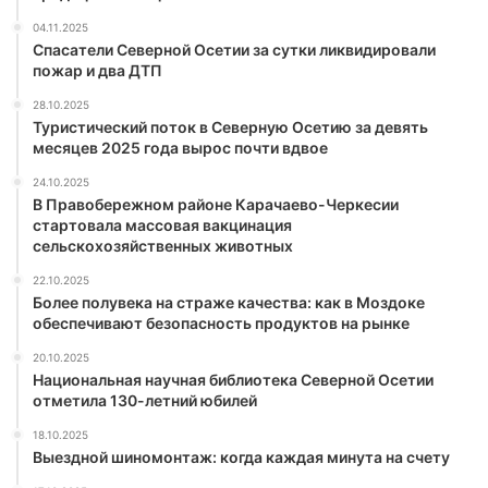
04.11.2025
Спасатели Северной Осетии за сутки ликвидировали
пожар и два ДТП
28.10.2025
Туристический поток в Северную Осетию за девять
месяцев 2025 года вырос почти вдвое
24.10.2025
В Правобережном районе Карачаево-Черкесии
стартовала массовая вакцинация
сельскохозяйственных животных
22.10.2025
Более полувека на страже качества: как в Моздоке
обеспечивают безопасность продуктов на рынке
20.10.2025
Национальная научная библиотека Северной Осетии
отметила 130-летний юбилей
18.10.2025
Выездной шиномонтаж: когда каждая минута на счету