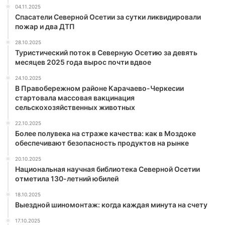
04.11.2025
Спасатели Северной Осетии за сутки ликвидировали
пожар и два ДТП
28.10.2025
Туристический поток в Северную Осетию за девять
месяцев 2025 года вырос почти вдвое
24.10.2025
В Правобережном районе Карачаево-Черкесии
стартовала массовая вакцинация
сельскохозяйственных животных
22.10.2025
Более полувека на страже качества: как в Моздоке
обеспечивают безопасность продуктов на рынке
20.10.2025
Национальная научная библиотека Северной Осетии
отметила 130-летний юбилей
18.10.2025
Выездной шиномонтаж: когда каждая минута на счету
17.10.2025