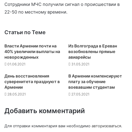
Сотрудники МЧС получили сигнал о происшествии в
22-50 по местному времени.
Статьи по Теме
Власти Армении почти на
Из Волгограда в Ереван
40% увеличили выплаты на
возобновлены прямые
новорожденных
авиарейсы
01.06.2021
31.05.2021
День восстановления
В Армении компенсируют
суверенитета празднуют в
плату за обучение
Армении
воевавшим студентам
28.05.2021
27.05.2021
Добавить комментарий
Для отправки комментария вам необходимо
авторизоваться
.