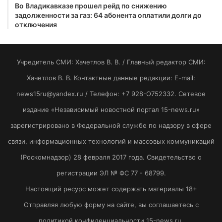
Во Владикавказе прошел рейд по снижению
задолженности за газ: 64 абонента оплатили долги до
отключения
Учредитель СМИ: Хaчeтлoв B. B. / Главный редактор СМИ:
Хaчeтлoв B. B. Контактные данные редакции: E-mail:
news15ru@yandex.ru / Телефон: +7 928-O752332. Сетевое
издание «Независимый новостной портал 15-news.ru»
зарегистрировано в Федеральной службе по надзору в сфере
связи, информационных технологий и массовых коммуникаций
(Роскомнадзор) 28 февраля 2017 года. Свидетельство о
регистрации ЭЛ № ФС 77 - 68799.
Настоящий ресурс может содержать материалы 18+
Отправляя любую форму на сайте, вы соглашаетесь с
политикой конфиденциальности 15-news.ru.