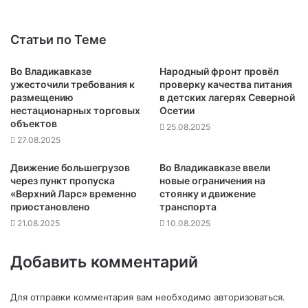
Статьи по Теме
Во Владикавказе
Народный фронт провёл
ужесточили требования к
проверку качества питания
размещению
в детских лагерях Северной
нестационарных торговых
Осетии
объектов
25.08.2025
27.08.2025
Движение большегрузов
Во Владикавказе ввели
через пункт пропуска
новые ограничения на
«Верхний Ларс» временно
стоянку и движение
приостановлено
транспорта
21.08.2025
10.08.2025
Добавить комментарий
Для отправки комментария вам необходимо
авторизоваться
.