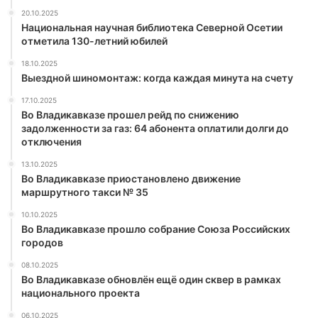
20.10.2025
Национальная научная библиотека Северной Осетии
отметила 130-летний юбилей
18.10.2025
Выездной шиномонтаж: когда каждая минута на счету
17.10.2025
Во Владикавказе прошел рейд по снижению
задолженности за газ: 64 абонента оплатили долги до
отключения
13.10.2025
Во Владикавказе приостановлено движение
маршрутного такси № 35
10.10.2025
Во Владикавказе прошло собрание Союза Российских
городов
08.10.2025
Во Владикавказе обновлён ещё один сквер в рамках
национального проекта
06.10.2025