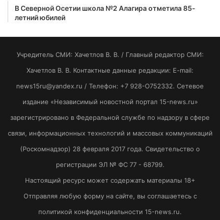
В Северной Осетии школа №2 Алагира отметила 85-
летний юбилей
Учредитель СМИ: Хaчeтлoв B. B. / Главный редактор СМИ:
Хaчeтлoв B. B. Контактные данные редакции: E-mail:
news15ru@yandex.ru / Телефон: +7 928-O752332. Сетевое
издание «Независимый новостной портал 15-news.ru»
зарегистрировано в Федеральной службе по надзору в сфере
связи, информационных технологий и массовых коммуникаций
(Роскомнадзор) 28 февраля 2017 года. Свидетельство о
регистрации ЭЛ № ФС 77 - 68799.
Настоящий ресурс может содержать материалы 18+
Отправляя любую форму на сайте, вы соглашаетесь с
политикой конфиденциальности 15-news.ru.