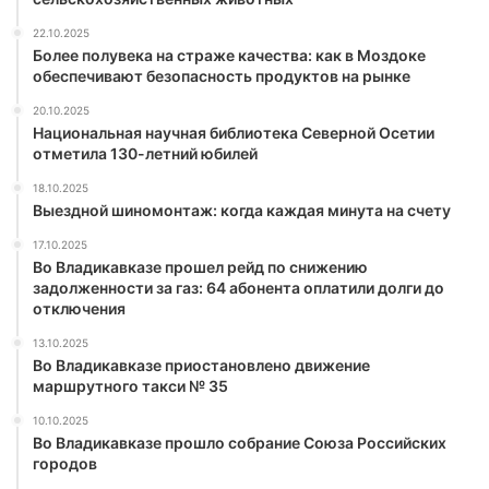
22.10.2025
Более полувека на страже качества: как в Моздоке
обеспечивают безопасность продуктов на рынке
20.10.2025
Национальная научная библиотека Северной Осетии
отметила 130-летний юбилей
18.10.2025
Выездной шиномонтаж: когда каждая минута на счету
17.10.2025
Во Владикавказе прошел рейд по снижению
задолженности за газ: 64 абонента оплатили долги до
отключения
13.10.2025
Во Владикавказе приостановлено движение
маршрутного такси № 35
10.10.2025
Во Владикавказе прошло собрание Союза Российских
городов