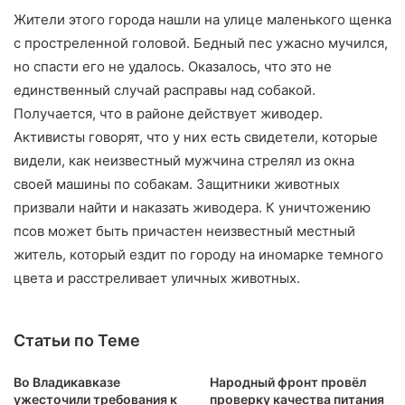
Жители этого города нашли на улице маленького щенка
с простреленной головой. Бедный пес ужасно мучился,
но спасти его не удалось. Оказалось, что это не
единственный случай расправы над собакой.
Получается, что в районе действует живодер.
Активисты говорят, что у них есть свидетели, которые
видели, как неизвестный мужчина стрелял из окна
своей машины по собакам. Защитники животных
призвали найти и наказать живодера. К уничтожению
псов может быть причастен неизвестный местный
житель, который ездит по городу на иномарке темного
цвета и расстреливает уличных животных.
Статьи по Теме
Во Владикавказе
Народный фронт провёл
ужесточили требования к
проверку качества питания