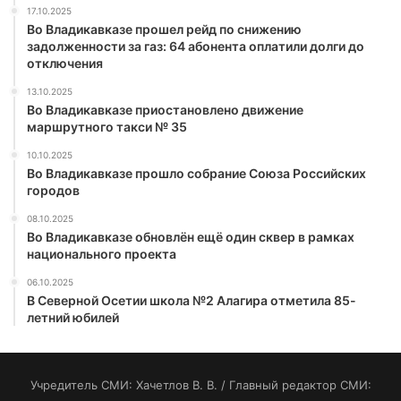
17.10.2025
Во Владикавказе прошел рейд по снижению
задолженности за газ: 64 абонента оплатили долги до
отключения
13.10.2025
Во Владикавказе приостановлено движение
маршрутного такси № 35
10.10.2025
Во Владикавказе прошло собрание Союза Российских
городов
08.10.2025
Во Владикавказе обновлён ещё один сквер в рамках
национального проекта
06.10.2025
В Северной Осетии школа №2 Алагира отметила 85-
летний юбилей
Учредитель СМИ: Хaчeтлoв B. B. / Главный редактор СМИ: