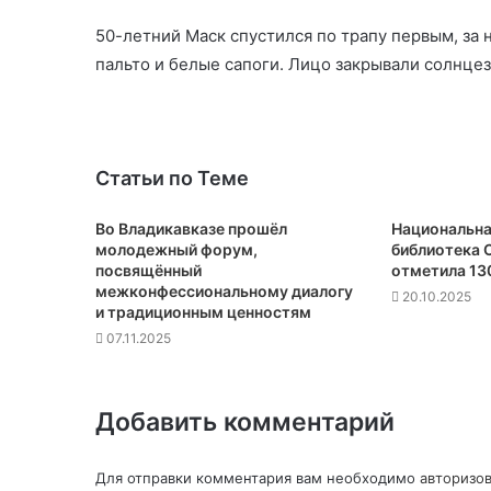
50-летний Маск спустился по трапу первым, за 
пальто и белые сапоги. Лицо закрывали солнцез
Статьи по Теме
Во Владикавказе прошёл
Национальна
молодежный форум,
библиотека 
посвящённый
отметила 13
межконфессиональному диалогу
20.10.2025
и традиционным ценностям
07.11.2025
Добавить комментарий
Для отправки комментария вам необходимо
авторизов