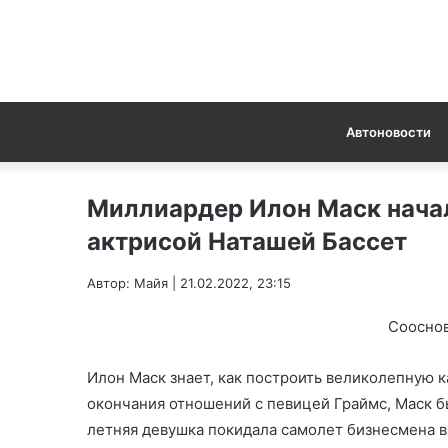
Автоновости
Миллиардер Илон Маск начал
актрисой Наташей Бассет
Автор: Майя | 21.02.2022, 23:15
Сооснов
Илон Маск знает, как построить великолепную к
окончания отношений с певицей Граймс, Маск б
летняя девушка покидала самолет бизнесмена 