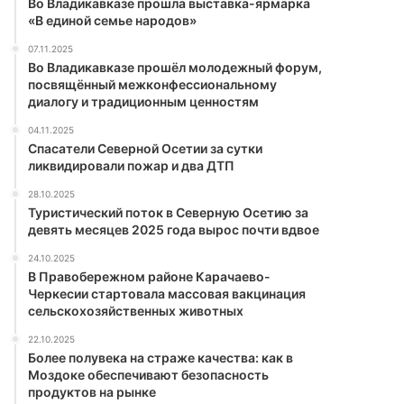
Во Владикавказе прошла выставка-ярмарка
«В единой семье народов»
07.11.2025
Во Владикавказе прошёл молодежный форум,
посвящённый межконфессиональному
диалогу и традиционным ценностям
04.11.2025
Спасатели Северной Осетии за сутки
ликвидировали пожар и два ДТП
28.10.2025
Туристический поток в Северную Осетию за
девять месяцев 2025 года вырос почти вдвое
24.10.2025
В Правобережном районе Карачаево-
Черкесии стартовала массовая вакцинация
сельскохозяйственных животных
22.10.2025
Более полувека на страже качества: как в
Моздоке обеспечивают безопасность
продуктов на рынке