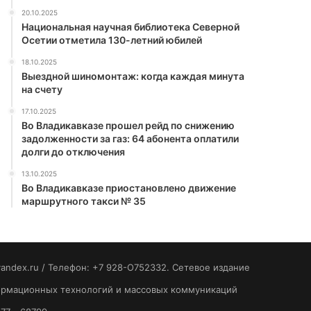
20.10.2025
Национальная научная библиотека Северной
Осетии отметила 130-летний юбилей
18.10.2025
Выездной шиномонтаж: когда каждая минута
на счету
17.10.2025
Во Владикавказе прошел рейд по снижению
задолженности за газ: 64 абонента оплатили
долги до отключения
13.10.2025
Во Владикавказе приостановлено движение
маршрутного такси № 35
yandex.ru / Телефон: +7 928-O752332. Сетевое издание
формационных технологий и массовых коммуникаций