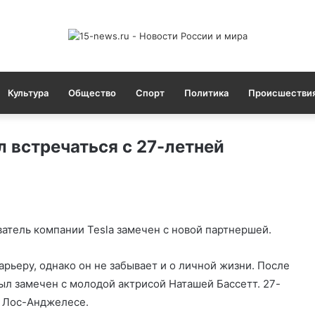
Культура
Общество
Спорт
Политика
Происшестви
 встречаться с 27-летней
атель компании Tesla замечен с новой партнершей.
арьеру, однако он не забывает и о личной жизни. После
ыл замечен с молодой актрисой Наташей Бассетт. 27-
в Лос-Анджелесе.