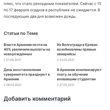
плюс, что стало рекордным показателем. Сейчас с 15
по 17 февраля осадков в республике не ожидается. В
последующие два дня возможен дождь.
Статьи по Теме
Власти Армении почти на
Из Волгограда в Ереван
40% увеличили выплаты на
возобновлены прямые
новорожденных
авиарейсы
01.06.2021
31.05.2021
День восстановления
В Армении компенсируют
суверенитета празднуют в
плату за обучение
Армении
воевавшим студентам
28.05.2021
27.05.2021
Добавить комментарий