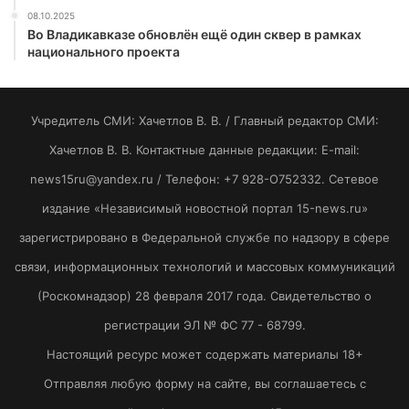
08.10.2025
Во Владикавказе обновлён ещё один сквер в рамках
национального проекта
Учредитель СМИ: Хaчeтлoв B. B. / Главный редактор СМИ:
Хaчeтлoв B. B. Контактные данные редакции: E-mail:
news15ru@yandex.ru / Телефон: +7 928-O752332. Сетевое
издание «Независимый новостной портал 15-news.ru»
зарегистрировано в Федеральной службе по надзору в сфере
связи, информационных технологий и массовых коммуникаций
(Роскомнадзор) 28 февраля 2017 года. Свидетельство о
регистрации ЭЛ № ФС 77 - 68799.
Настоящий ресурс может содержать материалы 18+
Отправляя любую форму на сайте, вы соглашаетесь с