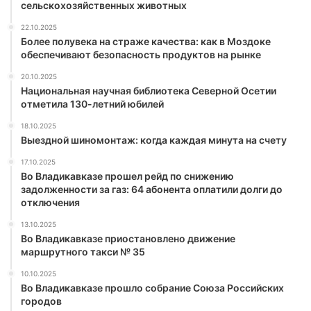
сельскохозяйственных животных
22.10.2025
Более полувека на страже качества: как в Моздоке
обеспечивают безопасность продуктов на рынке
20.10.2025
Национальная научная библиотека Северной Осетии
отметила 130-летний юбилей
18.10.2025
Выездной шиномонтаж: когда каждая минута на счету
17.10.2025
Во Владикавказе прошел рейд по снижению
задолженности за газ: 64 абонента оплатили долги до
отключения
13.10.2025
Во Владикавказе приостановлено движение
маршрутного такси № 35
10.10.2025
Во Владикавказе прошло собрание Союза Российских
городов