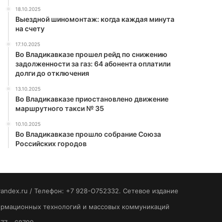
18.10.2025
Выездной шиномонтаж: когда каждая минута
на счету
17.10.2025
Во Владикавказе прошел рейд по снижению
задолженности за газ: 64 абонента оплатили
долги до отключения
13.10.2025
Во Владикавказе приостановлено движение
маршрутного такси № 35
10.10.2025
Во Владикавказе прошло собрание Союза
Российских городов
yandex.ru / Телефон: +7 928-O752332. Сетевое издание
формационных технологий и массовых коммуникаций