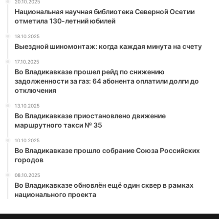
20.10.2025
Национальная научная библиотека Северной Осетии
отметила 130-летний юбилей
18.10.2025
Выездной шиномонтаж: когда каждая минута на счету
17.10.2025
Во Владикавказе прошел рейд по снижению
задолженности за газ: 64 абонента оплатили долги до
отключения
13.10.2025
Во Владикавказе приостановлено движение
маршрутного такси № 35
10.10.2025
Во Владикавказе прошло собрание Союза Российских
городов
08.10.2025
Во Владикавказе обновлён ещё один сквер в рамках
национального проекта