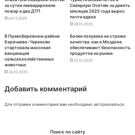
за сутки ликвидировали
Северную Осетию за девять
пожар и два ДТП
месяцев 2025 года вырос
почти вдвое
04.11.2025
28.10.2025
В Правобережном районе
Более полувека на страже
Карачаево-Черкесии
качества: как в Моздоке
стартовала массовая
обеспечивают безопасность
вакцинация
продуктов на рынке
сельскохозяйственных
22.10.2025
животных
24.10.2025
Добавить комментарий
Для отправки комментария вам необходимо
авторизоваться
.
Поиск по сайту