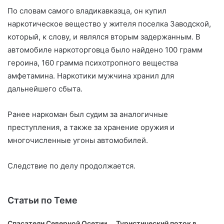
По словам самого владикавказца, он купил
наркотическое вещество у жителя поселка Заводской,
который, к слову, и являлся вторым задержанным. В
автомобиле наркоторговца было найдено 100 грамм
героина, 160 грамма психотропного вещества
амфетамина. Наркотики мужчина хранил для
дальнейшего сбыта.
Ранее наркоман был судим за аналогичные
преступления, а также за хранение оружия и
многочисленные угоны автомобилей.
Следствие по делу продолжается.
Статьи по Теме
Спасатели Северной Осетии
Туристический поток в