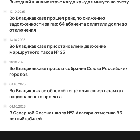
Выездной шиномонтаж: когда каждая минута на счету
17.10.2025
Во Владикавказе прошел рейд по снижению
задолженности за газ: 64 абонента оплатили долги до
отключения
13.10.2025
Во Владикавказе приостановлено движение
маршрутного такси № 35
10.10.2025
Во Владикавказе прошло собрание Союза Российских
городов
08.10.2025
Во Владикавказе обновлён ещё один сквер в рамках
национального проекта
06.10.2025
В Северной Осетии школа №2 Алагира отметила 85-
летний юбилей