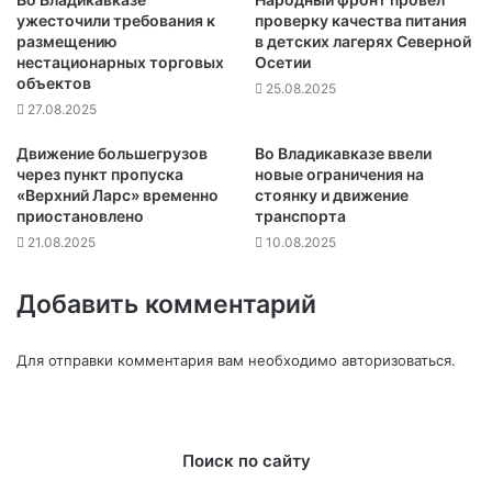
ужесточили требования к
проверку качества питания
размещению
в детских лагерях Северной
нестационарных торговых
Осетии
объектов
25.08.2025
27.08.2025
Движение большегрузов
Во Владикавказе ввели
через пункт пропуска
новые ограничения на
«Верхний Ларс» временно
стоянку и движение
приостановлено
транспорта
21.08.2025
10.08.2025
Добавить комментарий
Для отправки комментария вам необходимо
авторизоваться
.
Поиск по сайту