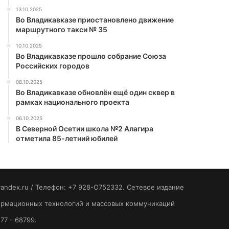
13.10.2025
Во Владикавказе приостановлено движение
маршрутного такси № 35
10.10.2025
Во Владикавказе прошло собрание Союза
Российских городов
08.10.2025
Во Владикавказе обновлён ещё один сквер в
рамках национального проекта
06.10.2025
В Северной Осетии школа №2 Алагира
отметила 85-летний юбилей
yandex.ru / Телефон: +7 928-O752332. Сетевое издание
формационных технологий и массовых коммуникаций
77 - 68799.