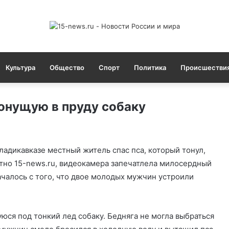
Культура
Общество
Спорт
Политика
Происшестви
онущую в пруду собаку
ладикавказе местный житель спас пса, который тонул,
стно 15-news.ru, видеокамера запечатлела милосердный
ачалось с того, что двое молодых мужчин устроили
юся под тонкий лед собаку. Бедняга не могла выбраться