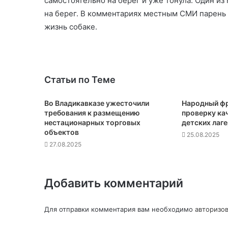
самостоятельно на берег и уже тонула. Один из
на берег. В комментариях местным СМИ парень ск
жизнь собаке.
Статьи по Теме
Во Владикавказе ужесточили
Народный фр
требования к размещению
проверку кач
нестационарных торговых
детских лаг
объектов
25.08.2025
27.08.2025
Добавить комментарий
Для отправки комментария вам необходимо
авторизов