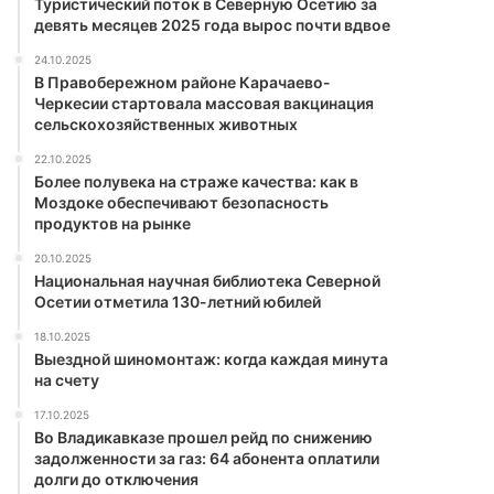
Туристический поток в Северную Осетию за
девять месяцев 2025 года вырос почти вдвое
24.10.2025
В Правобережном районе Карачаево-
Черкесии стартовала массовая вакцинация
сельскохозяйственных животных
22.10.2025
Более полувека на страже качества: как в
Моздоке обеспечивают безопасность
продуктов на рынке
20.10.2025
Национальная научная библиотека Северной
Осетии отметила 130-летний юбилей
18.10.2025
Выездной шиномонтаж: когда каждая минута
на счету
17.10.2025
Во Владикавказе прошел рейд по снижению
задолженности за газ: 64 абонента оплатили
долги до отключения