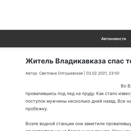
Автоновости
Житель Владикавказа спас т
Автор: Светлана Олтушевская | 03.02.2021, 23:50
Во В
провалившись под лед на пруду. Как стало изве
поступок мужчины несколько дней назад. Все н
пробежку.
Возле водной станции они заметили провалившу