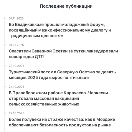
Последние публикации
07.11.2025
Во Владикавказе прошёл молодежный форум,
посвящённый межконфессиональному диалогу и
традиционным ценностям
04.11.2025
Спасатели Северной Осетии за сутки ликвидировали
пожар и два ДТП
28.10.2025
Туристический поток в Северную Осетию за девять
месяцев 2025 года вырос почти вдвое
24.10.2025
В Правобережном районе Карачаево-Черкесии
стартовала массовая вакцинация
сельскохозяйственных животных
22.10.2025
Более полувека на страже качества: как в Моздоке
обеспечивают безопасность продуктов на рынке