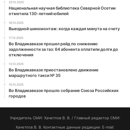
20.10.2025
Национальная научная библиотека Северной Осетии
отметила 130-летний юбилей
18.10.2025
Выездной шиномонтаж: когда каждая минута на счету
17.10.2025
Во Владикавказе прошел рейд по снижению
задолженности за газ: 64 абонента оплатили долги до
отключения
13.10.2025
Во Владикавказе приостановлено движение
маршрутного такси № 35
10.10.2025
Во Владикавказе прошло собрание Союза Российских
городов
Учредитель СМИ: Хaчeтлoв B. B. / Главный редактор СМИ:
Хaчeтлoв B. B. Контактные данные редакции: E-mail: