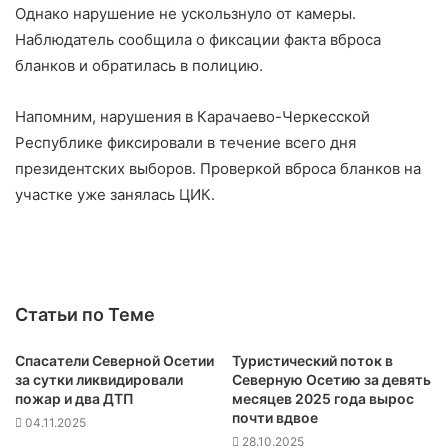
Однако нарушение не ускользнуло от камеры.
Наблюдатель сообщила о фиксации факта вброса
бланков и обратилась в полицию.
Напомним, нарушения в Карачаево-Черкесской
Республике фиксировали в течение всего дня
президентских выборов. Проверкой вброса бланков на
участке уже занялась ЦИК.
Статьи по Теме
Спасатели Северной Осетии
Туристический поток в
за сутки ликвидировали
Северную Осетию за девять
пожар и два ДТП
месяцев 2025 года вырос
почти вдвое
04.11.2025
28.10.2025