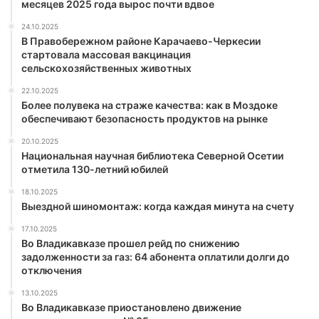
месяцев 2025 года вырос почти вдвое
24.10.2025
В Правобережном районе Карачаево-Черкесии
стартовала массовая вакцинация
сельскохозяйственных животных
22.10.2025
Более полувека на страже качества: как в Моздоке
обеспечивают безопасность продуктов на рынке
20.10.2025
Национальная научная библиотека Северной Осетии
отметила 130-летний юбилей
18.10.2025
Выездной шиномонтаж: когда каждая минута на счету
17.10.2025
Во Владикавказе прошел рейд по снижению
задолженности за газ: 64 абонента оплатили долги до
отключения
13.10.2025
Во Владикавказе приостановлено движение