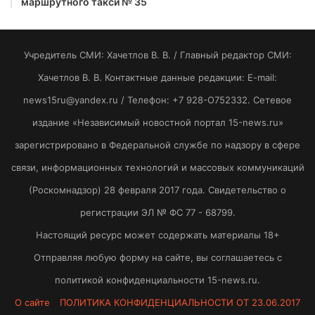
маршрутного такси № 35
Учредитель СМИ: Хaчeтлoв B. B. / Главный редактор СМИ:
Хaчeтлoв B. B. Контактные данные редакции: E-mail:
news15ru@yandex.ru / Телефон: +7 928-O752332. Сетевое
издание «Независимый новостной портал 15-news.ru»
зарегистрировано в Федеральной службе по надзору в сфере
связи, информационных технологий и массовых коммуникаций
(Роскомнадзор) 28 февраля 2017 года. Свидетельство о
регистрации ЭЛ № ФС 77 - 68799.
Настоящий ресурс может содержать материалы 18+
Отправляя любую форму на сайте, вы соглашаетесь с
политикой конфиденциальности 15-news.ru.
О сайте
ПОЛИТИКА КОНФИДЕНЦИАЛЬНОСТИ ОТ 23.06.2017