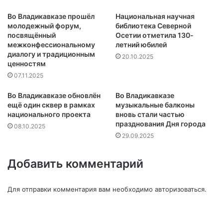
Во Владикавказе прошёл
Национальная научная
молодежный форум,
библиотека Северной
посвящённый
Осетии отметила 130-
межконфессиональному
летний юбилей
диалогу и традиционным
20.10.2025
ценностям
07.11.2025
Во Владикавказе обновлён
Во Владикавказе
ещё один сквер в рамках
музыкальные балконы
национального проекта
вновь стали частью
празднования Дня города
08.10.2025
29.09.2025
Добавить комментарий
Для отправки комментария вам необходимо
авторизоваться
.