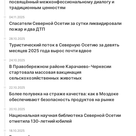
посвящённый межконфессиональному диалогу и
традиционным ценностям
04.11.2025
Спасатели Северной Осетии за сутки ликвидировали
пожар и два ДТП
28.10.2025
Туристический поток в Северную Осетию за девять
месяцев 2025 года вырос почти вдвое
24.10.2025
В Правобережном районе Карачаево-Черкесии
стартовала массовая вакцинация
сельскохозяйственных животных
22.10.2025
Более полувека на страже качества: как в Моздоке
обеспечивают безопасность продуктов на рынке
20.10.2025
Национальная научная библиотека Северной Осетии
отметила 130-летний юбилей
18.10.2025