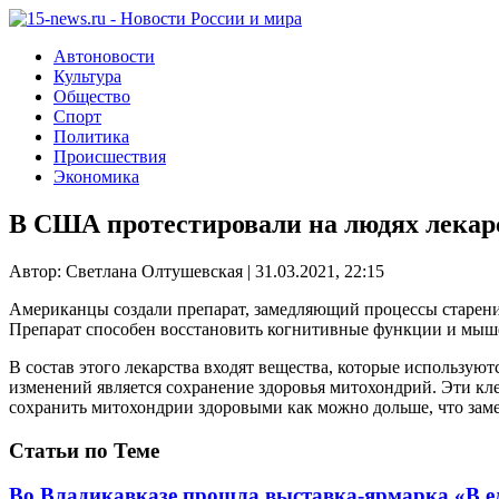
Автоновости
Культура
Общество
Спорт
Политика
Происшествия
Экономика
В США протестировали на людях лекар
Автор: Светлана Олтушевская | 31.03.2021, 22:15
Американцы создали препарат, замедляющий процессы старения.
Препарат способен восстановить когнитивные функции и мыше
В состав этого лекарства входят вещества, которые использую
изменений является сохранение здоровья митохондрий. Эти кл
сохранить митохондрии здоровыми как можно дольше, что заме
Статьи по Теме
Во Владикавказе прошла выставка-ярмарка «В е