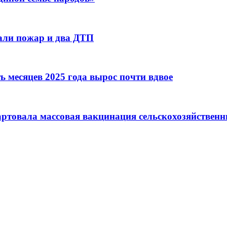
али пожар и два ДТП
ь месяцев 2025 года вырос почти вдвое
артовала массовая вакцинация сельскохозяйствен