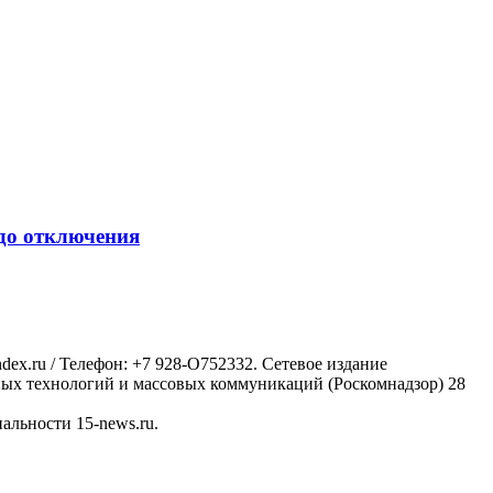
 до отключения
ex.ru / Телефон: +7 928-O752332. Сетевое издание
ных технологий и массовых коммуникаций (Роскомнадзор) 28
альности 15-news.ru.