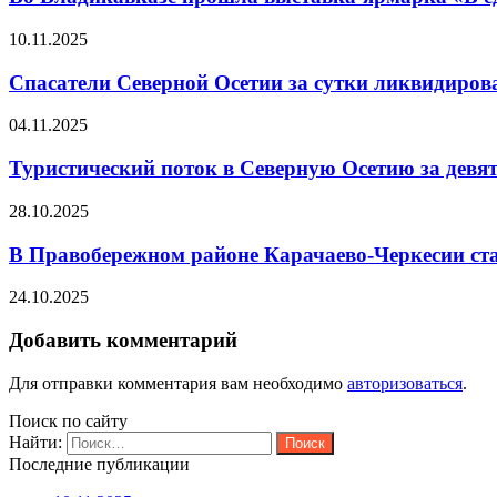
10.11.2025
Спасатели Северной Осетии за сутки ликвидиров
04.11.2025
Туристический поток в Северную Осетию за девят
28.10.2025
В Правобережном районе Карачаево-Черкесии ст
24.10.2025
Добавить комментарий
Для отправки комментария вам необходимо
авторизоваться
.
Поиск по сайту
Найти:
Последние публикации