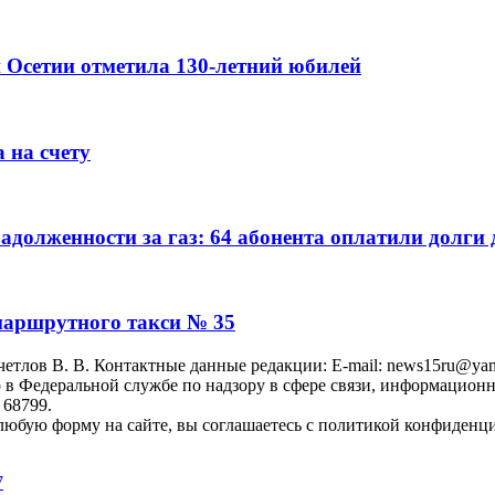
 Осетии отметила 130-летний юбилей
 на счету
адолженности за газ: 64 абонента оплатили долги
маршрутного такси № 35
тлoв B. B. Контактные данные редакции: E-mail: news15ru@yand
 в Федеральной службе по надзору в сфере связи, информацион
 68799.
юбую форму на сайте, вы соглашаетесь с политикой конфиденци
7