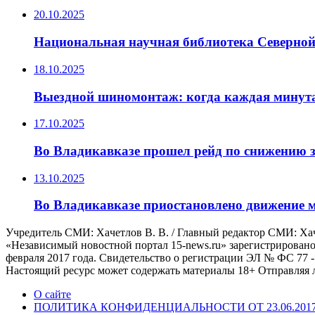
20.10.2025
Национальная научная библиотека Северной
18.10.2025
Выездной шиномонтаж: когда каждая минута
17.10.2025
Во Владикавказе прошел рейд по снижению з
13.10.2025
Во Владикавказе приостановлено движение 
Учредитель СМИ: Хaчeтлoв B. B. / Главный редактор СМИ: Хaчe
«Независимый новостной портал 15-news.ru» зарегистрировано
февраля 2017 года. Свидетельство о регистрации ЭЛ № ФС 77 -
Настоящий ресурс может содержать материалы 18+ Отправляя л
О сайте
ПОЛИТИКА КОНФИДЕНЦИАЛЬНОСТИ ОТ 23.06.201