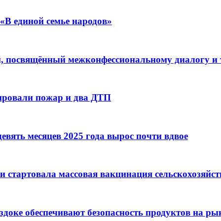
«В единой семье народов»
, посвящённый межконфессиональному диалогу и
дировали пожар и два ДТП
евять месяцев 2025 года вырос почти вдвое
и стартовала массовая вакцинация сельскохозяйс
оздоке обеспечивают безопасность продуктов на ры