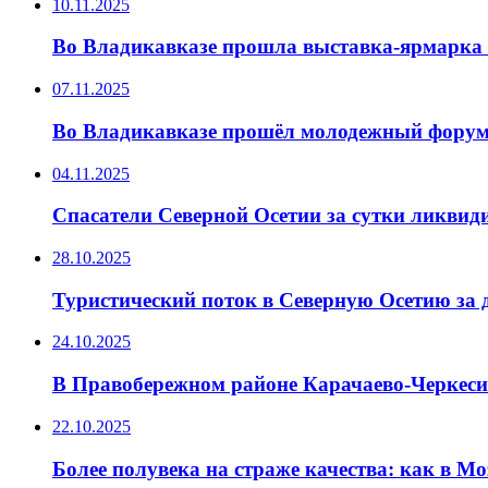
10.11.2025
Во Владикавказе прошла выставка-ярмарка 
07.11.2025
Во Владикавказе прошёл молодежный форум
04.11.2025
Спасатели Северной Осетии за сутки ликви
28.10.2025
Туристический поток в Северную Осетию за д
24.10.2025
В Правобережном районе Карачаево-Черкеси
22.10.2025
Более полувека на страже качества: как в М