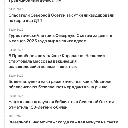
традиционным ценностям
04.11.2025
Спасатели Северной Осетии за сутки ликвидировали
пожар и два ДТП
28.10.2025
Туристический поток в Северную Осетию за девять
месяцев 2025 года вырос почти вдвое
24.10.2025
В Правобережном районе Карачаево-Черкесии
стартовала массовая вакцинация
сельскохозяйственных животных
22.10.2025
Более полувека на страже качества: как в Моздоке
обеспечивают безопасность продуктов на рынке
20.10.2025
Национальная научная библиотека Северной Осетии
отметила 130-летний юбилей
18.10.2025
Выездной шиномонтаж: когда каждая минута на счету