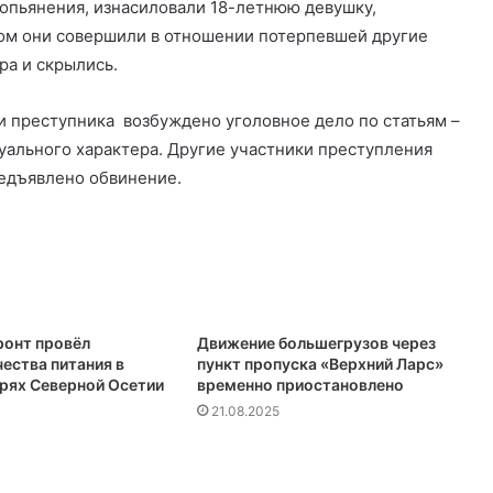
 опьянения, изнасиловали 18-летнюю девушку,
том они совершили в отношении потерпевшей другие
ра и скрылись.
и преступника возбуждено уголовное дело по статьям –
уального характера. Другие участники преступления
редъявлено обвинение.
онт провёл
Движение большегрузов через
ества питания в
пункт пропуска «Верхний Ларс»
ерях Северной Осетии
временно приостановлено
21.08.2025