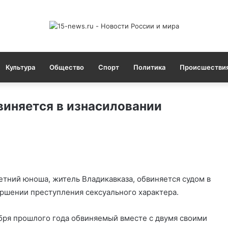
Культура
Общество
Спорт
Политика
Происшестви
виняется в изнасиловании
етний юноша, житель Владикавказа, обвиняется судом в
ршении преступления сексуального характера.
кабря прошлого года обвиняемый вместе с двумя своими