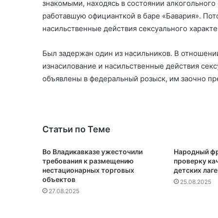
знакомыми, находясь в состоянии алкогольного
работавшую официанткой в баре «Бавария». По
насильственные действия сексуального характе
Был задержан один из насильников. В отношени
изнасилование и насильственные действия секс
объявлены в федеральный розыск, им заочно п
Статьи по Теме
Во Владикавказе ужесточили
Народный фр
требования к размещению
проверку кач
нестационарных торговых
детских лаг
объектов
25.08.2025
27.08.2025