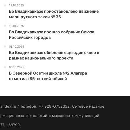
13.10.2025
Во Владикавказе приостановлено движение
маршрутного такси № 35
10.10.2025
Во Владикавказе прошло собрание Союза
Российских городов
08.10.2025
Во Владикавказе обновлён ещё один сквер в
рамках национального проекта
06.10.2025
В Северной Осетии школа №2 Алагира
отметила 85-летний юбилей
yandex.ru / Телефон: +7 928-O752332. Сетевое издание
формационных технологий и массовых коммуникаций
77 - 68799.