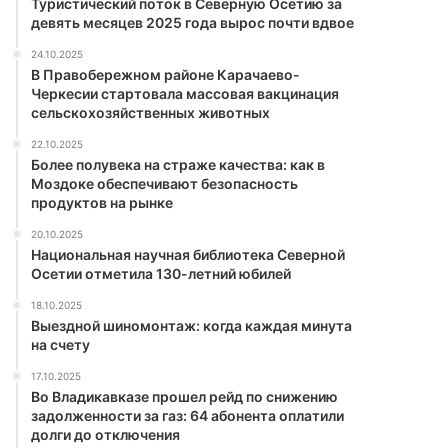
Туристический поток в Северную Осетию за
девять месяцев 2025 года вырос почти вдвое
24.10.2025
В Правобережном районе Карачаево-
Черкесии стартовала массовая вакцинация
сельскохозяйственных животных
22.10.2025
Более полувека на страже качества: как в
Моздоке обеспечивают безопасность
продуктов на рынке
20.10.2025
Национальная научная библиотека Северной
Осетии отметила 130-летний юбилей
18.10.2025
Выездной шиномонтаж: когда каждая минута
на счету
17.10.2025
Во Владикавказе прошел рейд по снижению
задолженности за газ: 64 абонента оплатили
долги до отключения