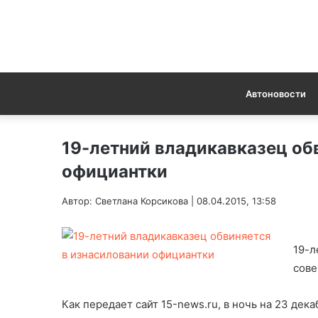
Автоновости
19-летний владикавказец об
официантки
Автор: Светлана Корсикова | 08.04.2015, 13:58
19-л
сове
Как передает сайт 15-news.ru, в ночь на 23 де